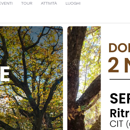
EVENTI
TOUR
ATTIVITÀ
LUOGHI