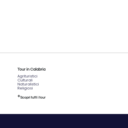
Tour in Calabria
Agrituristici
Culturali
Naturalistici
Religiosi
Scopri tutti i tour