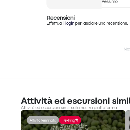
Pessimo
Recensioni
Effettua il
login
per lasciare una recensione.
Nes
Attività ed escursioni simil
Attività ed escursioni simili sulla nostra piattaforma
Attività terminata
Trekking