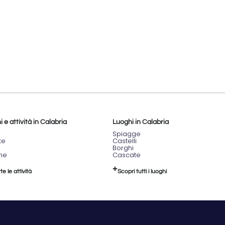
 e attività in Calabria
Luoghi in Calabria
Spiagge
te
Castelli
Borghi
one
Cascate
te le attività
Scopri tutti i luoghi