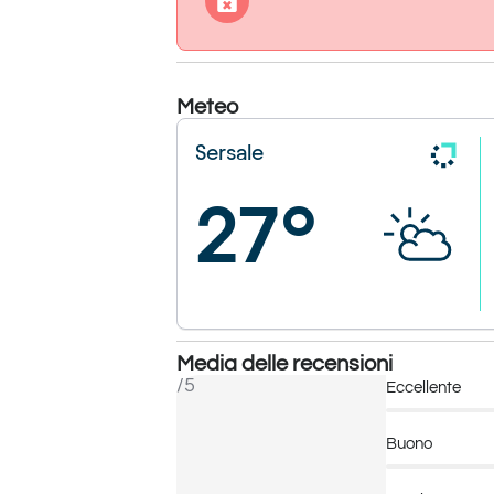
Meteo
Sersale
27°
Media delle recensioni
/5
Eccellente
Buono