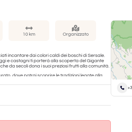
10 km
Organizzato
ati incantare dai colori caldi dei boschi di Sersale.
aggi e castagni ti porterà alla scoperta del Gigante
 da secoli dona i suoi preziosi frutti alla comunità.
aurato, dove potrai scoprire le tradizioni legate alla
+