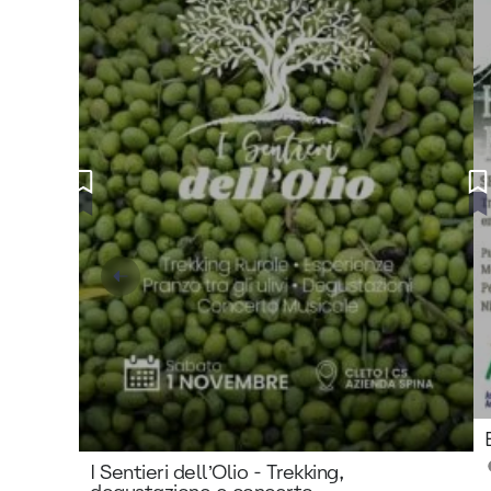
I Sentieri dell’Olio - Trekking,