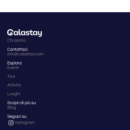
Chi siamo
Contattaci
info@calastay.com
Esplora
Eventi
Tour
Attività
Luoghi
Scopri di più su
Blog
Seguici su
Instagram