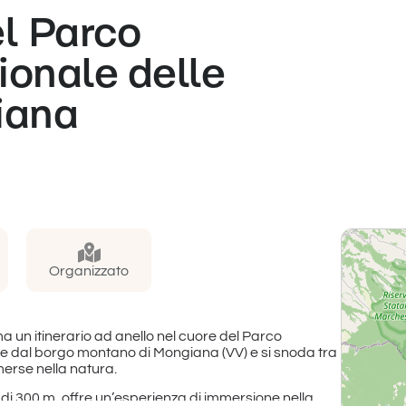
l Parco
ionale delle
iana
Organizzato
un itinerario ad anello nel cuore del Parco
te dal borgo montano di Mongiana (VV) e si snoda tra
merse nella natura.
lo di 300 m, offre un’esperienza di immersione nella