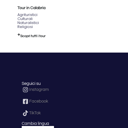
Tour in Calabria
Agrituristici
Culturali
Naturalistici
Religiosi
Scopri tutti i tour
Seguici su
Instagram
Facebook
TikTok
Cambia lingua