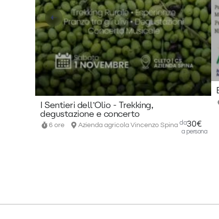
I Sentieri dell’Olio - Trekking,
degustazione e concerto
da
30€
6 ore
Azienda agricola Vincenzo Spina
a persona