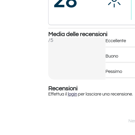
Media delle recensioni
/5
Eccellente
Buono
Pessimo
Recensioni
Effettua il
login
per lasciare una recensione.
Nes