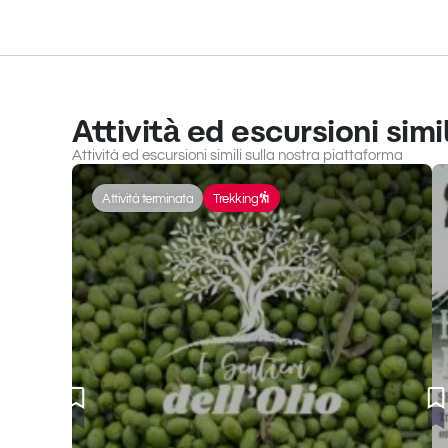
Attività ed escursioni simil
Attività ed escursioni simili sulla nostra piattaforma
Attività terminata
Trekking