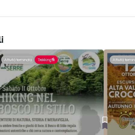
i
Attività terminata
Trekking
Attività termi