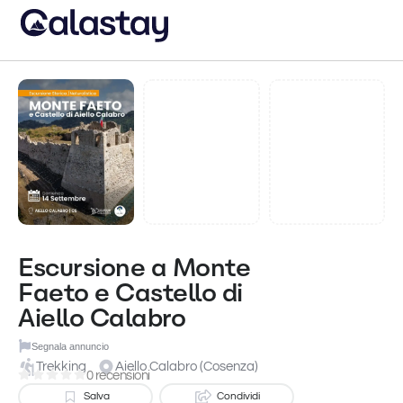
Escursione a Monte
Faeto e Castello di
Aiello Calabro
Segnala annuncio
Trekking
Aiello Calabro (Cosenza)
0 recensioni
Salva
Condividi