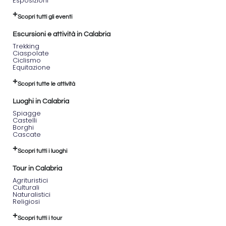
Esposizioni
Scopri tutti gli eventi
Escursioni e attività in Calabria
Trekking
Ciaspolate
Ciclismo
Equitazione
Scopri tutte le attività
Luoghi in Calabria
Spiagge
Castelli
Borghi
Cascate
Scopri tutti i luoghi
Tour in Calabria
Agrituristici
Culturali
Naturalistici
Religiosi
Scopri tutti i tour