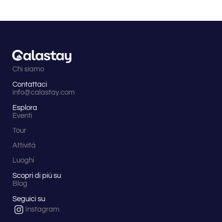
Chi siamo
Contattaci
info@calastay.com
Esplora
Eventi
Tour
Attività
Luoghi
Scopri di più su
Blog
Seguici su
Instagram