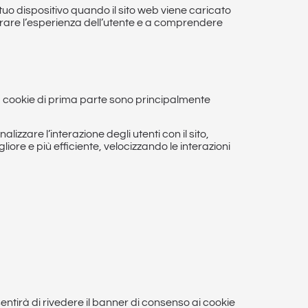
l tuo dispositivo quando il sito web viene caricato
iorare l’esperienza dell’utente e a comprendere
i. I cookie di prima parte sono principalmente
lizzare l’interazione degli utenti con il sito,
gliore e più efficiente, velocizzando le interazioni
entirà di rivedere il banner di consenso ai cookie