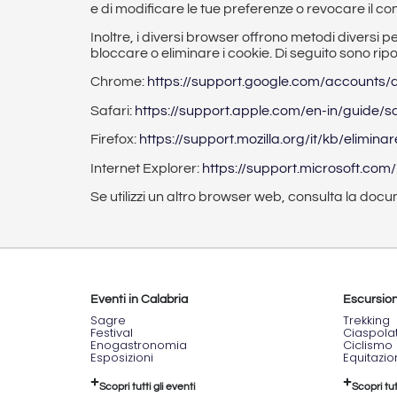
e di modificare le tue preferenze o revocare il
Inoltre, i diversi browser offrono metodi diversi p
bloccare o eliminare i cookie. Di seguito sono rip
Chrome:
https://support.google.com/accounts
Safari:
https://support.apple.com/en-in/guide/s
Firefox:
https://support.mozilla.org/it/kb/eliminar
Internet Explorer:
https://support.microsoft.com
Se utilizzi un altro browser web, consulta la docu
Eventi in Calabria
Escursioni
Sagre
Trekking
Festival
Ciaspola
Enogastronomia
Ciclismo
Esposizioni
Equitazi
Scopri tutti gli eventi
Scopri tut