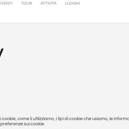
EVENTI
TOUR
ATTIVITÀ
LUOGHI
y
ookie, come li utilizziamo, i tipi di cookie che usiamo, le info
 preferenze sui cookie.