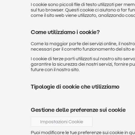
I cookie sono piccoli file di testo utilizzati per 
sul tuo browser. Questi cookie ci aiutano a far fu
come il sito web viene utilizzato, analizzando co
Come utilizziamo i cookie?
Come la maggior parte dei servizi online, il nostr
necessari per il corretto funzionamento del sito 
I cookie di terze parti utilizzati sul nostro sito s
garantire la sicurezza dei nostri servizi, fornire p
future con il nostro sito.
Tipologie di cookie che utilizziamo
Gestione delle preferenze sui cookie
Impostazioni Cookie
Puoi modificare le tue preferenze sui cookie in q