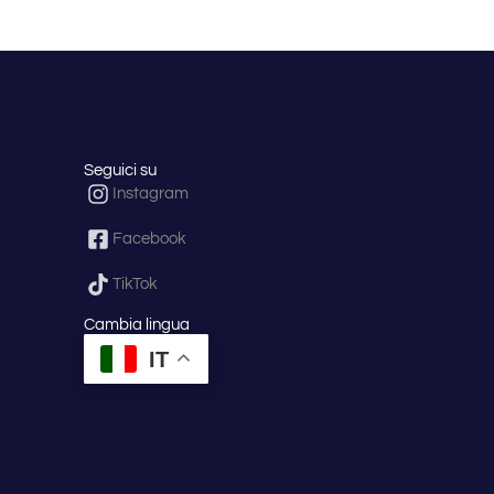
Seguici su
Instagram
Facebook
TikTok
Cambia lingua
IT