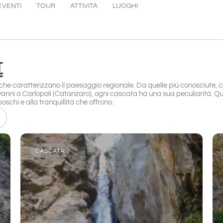
EVENTI
TOUR
ATTIVITÀ
LUOGHI
 che caratterizzano il paesaggio regionale. Da quelle più conosciute,
anni a Carlopoli (Catanzaro), ogni cascata ha una sua peculiarità. Qu
oschi e alla tranquillità che offrono.
CASCATA