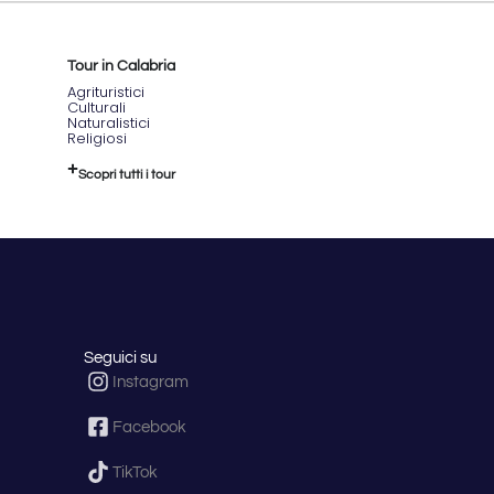
Tour in Calabria
Agrituristici
Culturali
Naturalistici
Religiosi
Scopri tutti i tour
Seguici su
Instagram
Facebook
TikTok