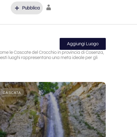
Pubblica
Aggiungi Luogo
 come le Cascate del Crocchio in provincia di Cosenza,
esti luoghi rappresentano una meta ideale per gli
CASCATA