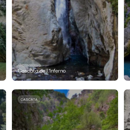
Catanzaro
Cascata dell'Inferno
CASCATA