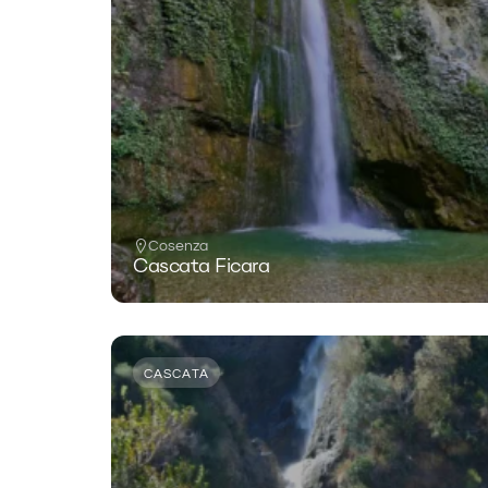
Cosenza
Cascata Ficara
CASCATA