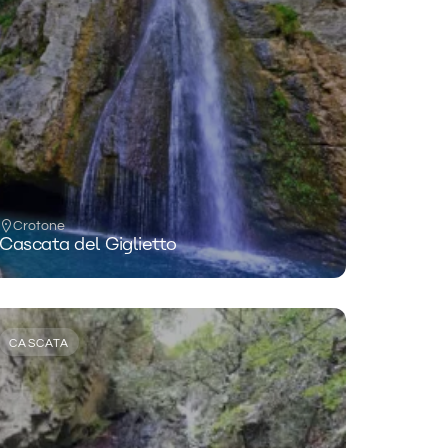
Crotone
Cascata del Giglietto
CASCATA