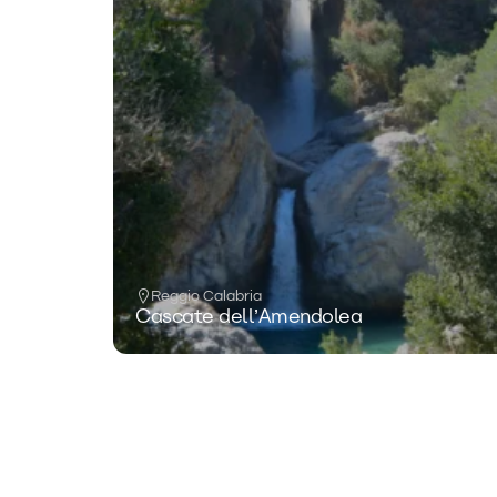
Reggio Calabria
Cascate dell’Amendolea