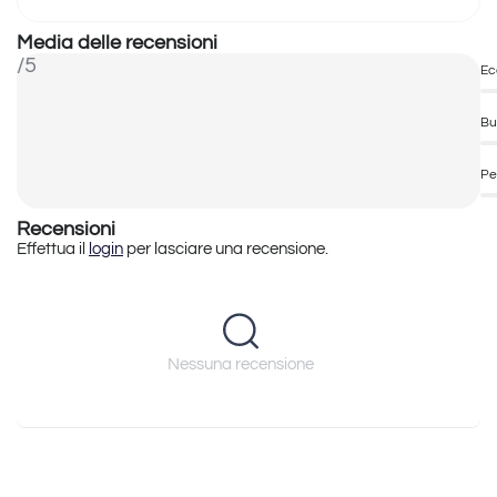
Media delle recensioni
/5
Ec
Bu
Pe
Recensioni
Effettua il
login
per lasciare una recensione.
Nessuna recensione