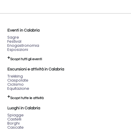
Eventi in Calabria
Sagre
Festival
Enogastronomia
Esposizioni
Scopri tutti gli eventi
Escursioni e attività in Calabria
Trekking
Ciaspolate
Ciclismo
Equitazione
Scopri tutte le attività
Luoghi in Calabria
Spiagge
Castelli
Borghi
Cascate