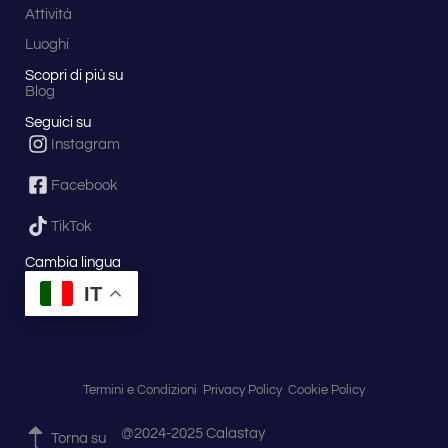
Attività
Luoghi
Scopri di più su
Blog
Seguici su
Instagram
Facebook
TikTok
Cambia lingua
IT
Termini e Condizioni
Privacy Policy
Cookie Policy
@2024-2025 Calastay
Torna su