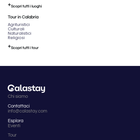
Scopri tutti i luoghi
Tour in Calabria
Agrituristici
Culturali
Naturalistici
Religiosi
Scopri tutti i tour
Chi siamo
Contattaci
info@calastay.com
Esplora
Eventi
Tour