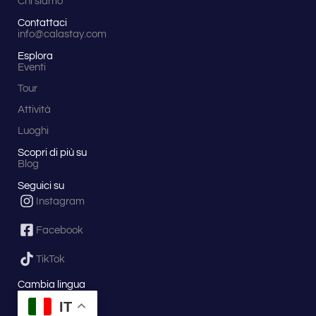
Chi siamo
Contattaci
info@calastay.com
Esplora
Eventi
Tour
Attività
Luoghi
Scopri di più su
Blog
Seguici su
Instagram
Facebook
TikTok
Cambia lingua
IT