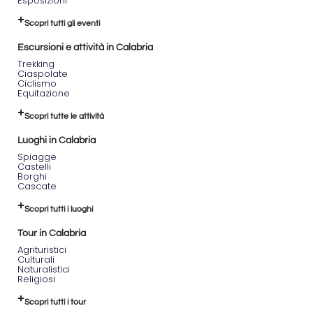
Esposizioni
Scopri tutti gli eventi
Escursioni e attività in Calabria
Trekking
Ciaspolate
Ciclismo
Equitazione
Scopri tutte le attività
Luoghi in Calabria
Spiagge
Castelli
Borghi
Cascate
Scopri tutti i luoghi
Tour in Calabria
Agrituristici
Culturali
Naturalistici
Religiosi
Scopri tutti i tour