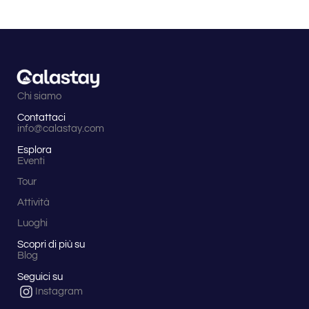
Chi siamo
Contattaci
info@calastay.com
Esplora
Eventi
Tour
Attività
Luoghi
Scopri di più su
Blog
Seguici su
Instagram