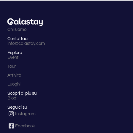
Chi siamo
Contattaci
info@calastay.com
Esplora
Eventi
Tour
Attività
Luoghi
Scopri di più su
Blog
Seguici su
Instagram
Facebook