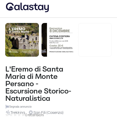
L’Eremo di Santa
Maria di Monte
Persano -
Escursione Storico-
Naturalistica
Segnala annuncio
Trekking
San Fili (Cosenza)
0 recensioni