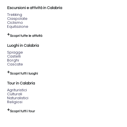
Escursioni e attività in Calabria
Trekking
Ciaspolate
Ciclismo
Equitazione
Scopri tutte le attività
Luoghi in Calabria
Spiagge
Castelli
Borghi
Cascate
Scopri tutti i luoghi
Tour in Calabria
Agrituristici
Culturali
Naturalistici
Religiosi
Scopri tutti i tour