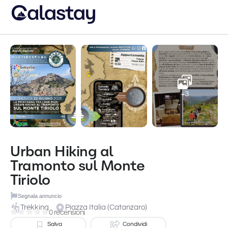
+3
Urban Hiking al
Tramonto sul Monte
Tiriolo
Segnala annuncio
Trekking
Piazza Italia (Catanzaro)
0 recensioni
Salva
Condividi