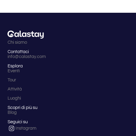
Chi siamo
Contattaci
info@calastay.com
Esplora
Eventi
Tour
Attività
Luoghi
Scopri di più su
Blog
Seguici su
Instagram