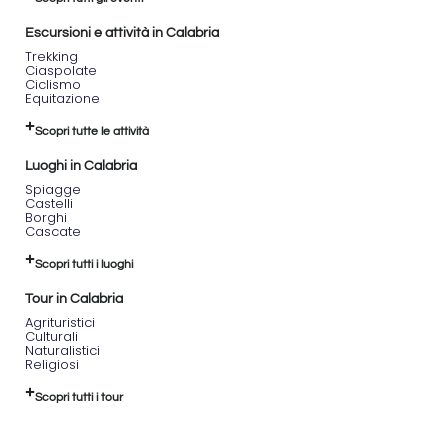
Escursioni e attività in Calabria
Trekking
Ciaspolate
Ciclismo
Equitazione
Scopri tutte le attività
Luoghi in Calabria
Spiagge
Castelli
Borghi
Cascate
Scopri tutti i luoghi
Tour in Calabria
Agrituristici
Culturali
Naturalistici
Religiosi
Scopri tutti i tour