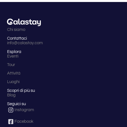
Chi siamo
Contattaci
info@calastay.com
Esplora
Eventi
Tour
Attività
Luoghi
Scopri di più su
Blog
Seguici su
Instagram
Facebook