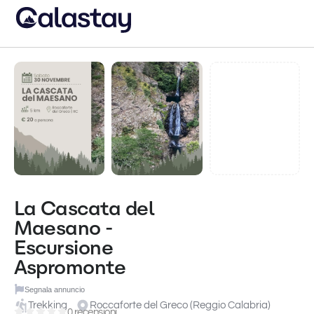
La Cascata del
Maesano -
Escursione
Aspromonte
Segnala annuncio
Trekking
Roccaforte del Greco (Reggio Calabria)
0 recensioni