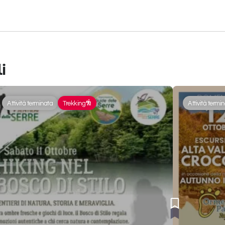
i
Attività terminata
Trekking
Attività termi