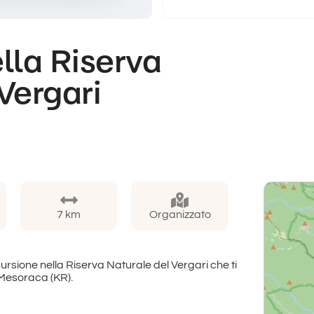
lla Riserva
Vergari
7 km
Organizzato
rsione nella Riserva Naturale del Vergari che ti
 Mesoraca (KR).