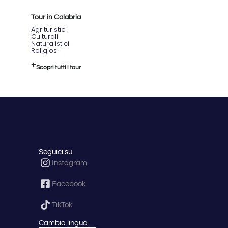
Tour in Calabria
Agrituristici
Culturali
Naturalistici
Religiosi
Scopri tutti i tour
Seguici su
Instagram
Facebook
TikTok
Cambia lingua