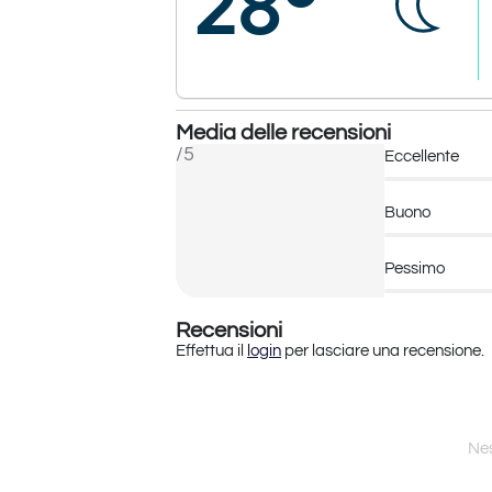
28°
Media delle recensioni
/5
Eccellente
Buono
Pessimo
Recensioni
Effettua il
login
per lasciare una recensione.
Nes