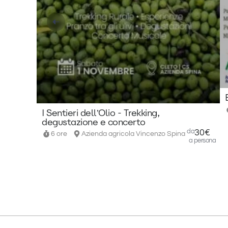
I Sentieri dell’Olio - Trekking,
degustazione e concerto
da
30€
6 ore
Azienda agricola Vincenzo Spina
a persona