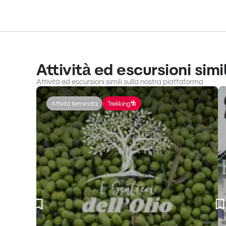
Attività ed escursioni simil
Attività ed escursioni simili sulla nostra piattaforma
Attività terminata
Trekking