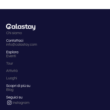
Chi siamo
Contattaci
info@calastay.com
Esplora
Eventi
Tour
Attività
Luoghi
Scopri di più su
Blog
Seguici su
Instagram