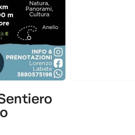
 Sentiero
no