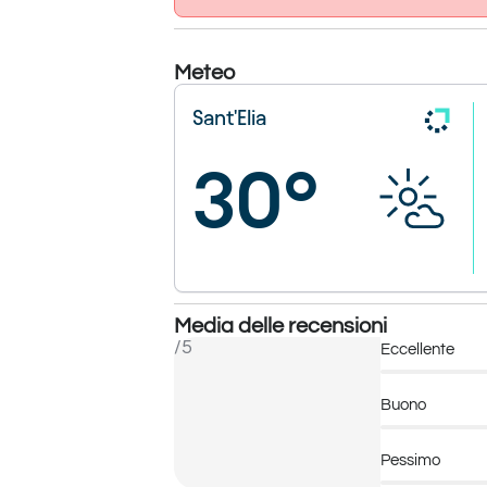
Meteo
Sant'Elia
30°
Media delle recensioni
/5
Eccellente
Buono
Pessimo