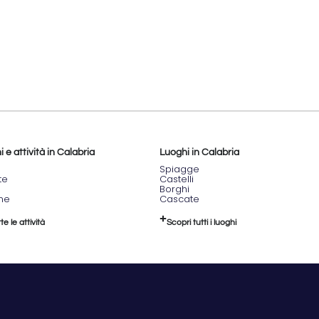
 e attività in Calabria
Luoghi in Calabria
Spiagge
te
Castelli
Borghi
one
Cascate
te le attività
Scopri tutti i luoghi