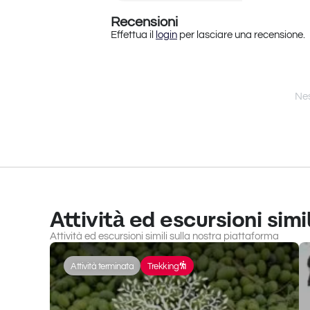
Recensioni
Effettua il
login
per lasciare una recensione.
Nes
Attività ed escursioni simil
Attività ed escursioni simili sulla nostra piattaforma
Attività terminata
Trekking