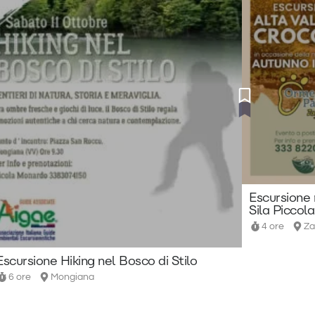
Escursione 
Sila Piccola
4 ore
Za
Escursione Hiking nel Bosco di Stilo
6 ore
Mongiana