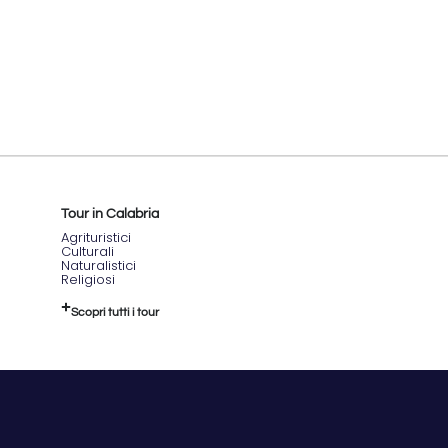
Tour in Calabria
Agrituristici
Culturali
Naturalistici
Religiosi
Scopri tutti i tour