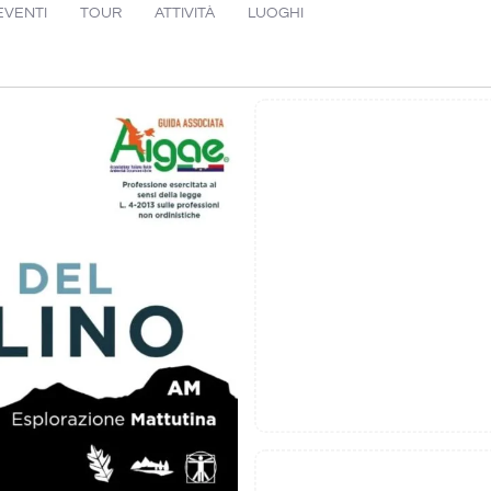
EVENTI
TOUR
ATTIVITÀ
LUOGHI