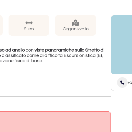
9 km
Organizzato
so ad anello
con
viste panoramiche sullo Stretto di
 classificato come di difficoltà Escursionistica (E),
zione fisica di base.
+