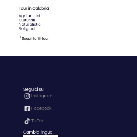
Tour in Calabria
Agrituristici
Culturali
Naturalistici
Religiosi
Scopri tutti i tour
Seguici su
Instagram
Facebook
TikTok
Cambia lingua