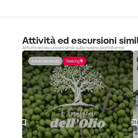
Attività ed escursioni simil
Attività ed escursioni simili sulla nostra piattaforma
Attività terminata
Trekking