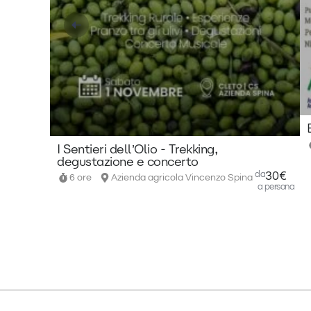
I Sentieri dell’Olio - Trekking,
degustazione e concerto
da
30€
6 ore
Azienda agricola Vincenzo Spina
a persona