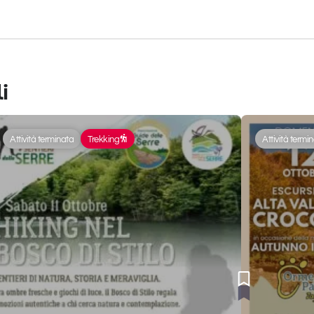
i
Attività terminata
Trekking
Attività termi