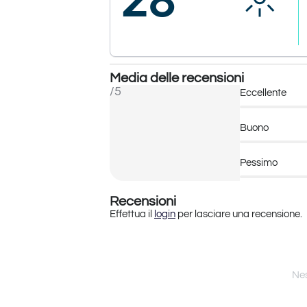
Media delle recensioni
/5
Eccellente
Buono
Pessimo
Recensioni
Effettua il
login
per lasciare una recensione.
Nes