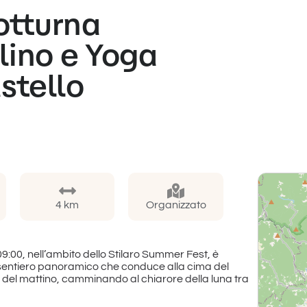
otturna
ino e Yoga
stello
4 km
Organizzato
 09:00, nell’ambito dello Stilaro Summer Fest, è
 sentiero panoramico che conduce alla cima del
re del mattino, camminando al chiarore della luna tra