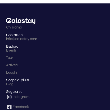
Chi siamo
Contattaci
info@calastay.com
Esplora
Eventi
Tour
Attività
Luoghi
Scopri di più su
Blog
Seguici su
Instagram
Facebook