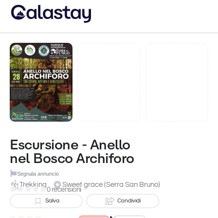
Escursione - Anello
nel Bosco Archiforo
Segnala annuncio
Trekking
Sweet grace (Serra San Bruno)
0 recensioni
Salva
Condividi