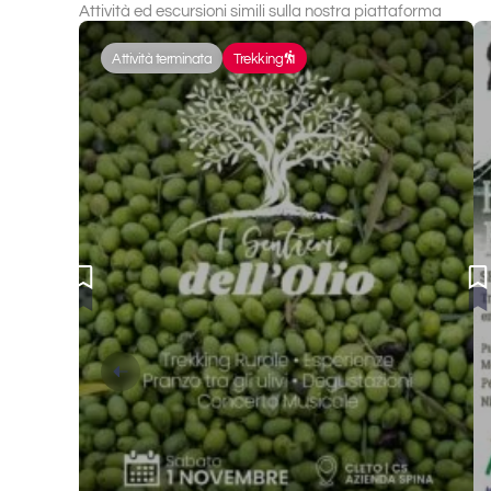
Attività ed escursioni simili sulla nostra piattaforma
Attività terminata
Trekking