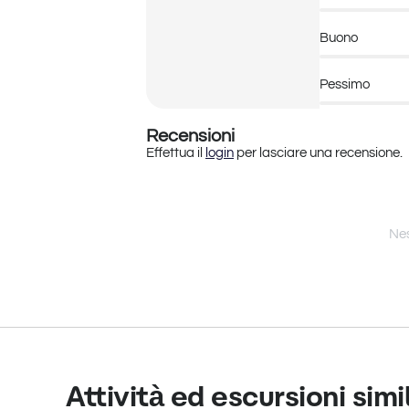
Buono
Pessimo
Recensioni
Effettua il
login
per lasciare una recensione.
Nes
Attività ed escursioni simil