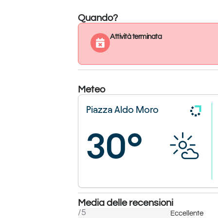
Quando?
Attività terminata
Meteo
Piazza Aldo Moro
30°
Media delle recensioni
/5
Eccellente