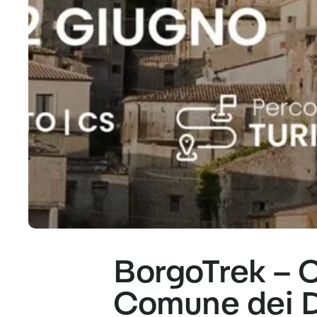
BorgoTrek – Cl
Comune dei D