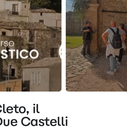
eto, il
ue Castelli