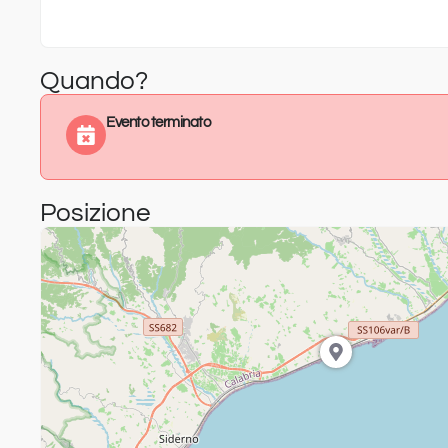
Quando?
Evento terminato
Posizione