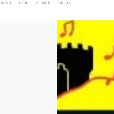
EVENTI
TOUR
ATTIVITÀ
LUOGHI