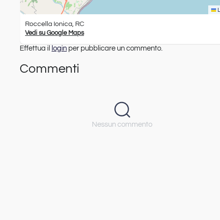
L
Roccella Ionica, RC
Vedi su Google Maps
Effettua il
login
per pubblicare un commento.
Commenti
Nessun commento