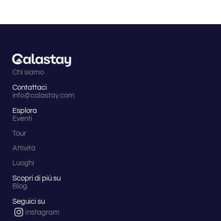
Chi siamo
Contattaci
info@calastay.com
Esplora
Eventi
Tour
Attività
Luoghi
Scopri di più su
Blog
Seguici su
Instagram