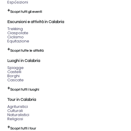
Esposizioni
Scopri tutti gli eventi
Escursioni e attività in Calabria
Trekking
Ciaspolate
Ciclismo
Equitazione
Scopri tutte le attività
Luoghi in Calabria
Spiagge
Castelli
Borghi
Cascate
Scopri tutti i luoghi
Tour in Calabria
Agrituristici
Culturali
Naturalistici
Religiosi
Scopri tutti i tour