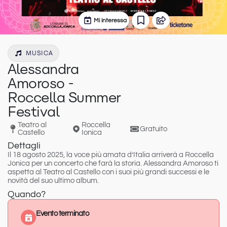
Mi interessa
MUSICA
Alessandra
Amoroso -
Roccella Summer
Festival
Teatro al
Roccella
Gratuito
Castello
Ionica
Dettagli
Il 18 agosto 2025
, la voce più amata d’Italia arriverà a
Roccella
Jonica
per un concerto che farà la storia.
Alessandra Amoroso
ti
aspetta al
Teatro al Castello
con i suoi più grandi successi e le
novità del suo ultimo album.
Quando?
Evento terminato