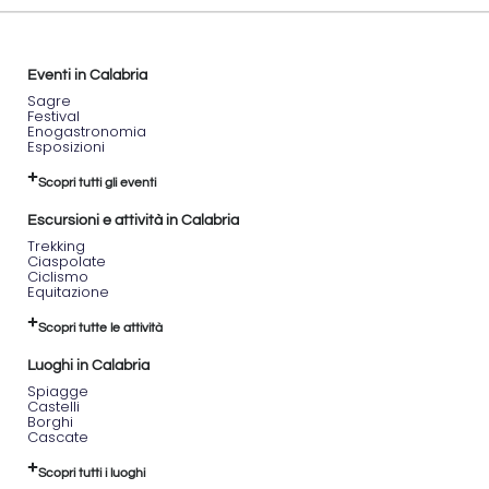
Eventi in Calabria
Sagre
Festival
Enogastronomia
Esposizioni
Scopri tutti gli eventi
Escursioni e attività in Calabria
Trekking
Ciaspolate
Ciclismo
Equitazione
Scopri tutte le attività
Luoghi in Calabria
Spiagge
Castelli
Borghi
Cascate
Scopri tutti i luoghi