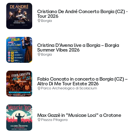
Cristiano De André Concerto Borgia (CZ) -
Tour 2026
Borgia
Cristina D'Avena live a Borgia – Borgia
Summer Vibes 2026
Borgia
Fabio Concato in concerto a Borgia (CZ) –
Altro Di Me Tour Estate 2026
Parco Archeologico di Scolacium
Max Gazzè in "Musicae Loci" a Crotone
Piazza Pitagora