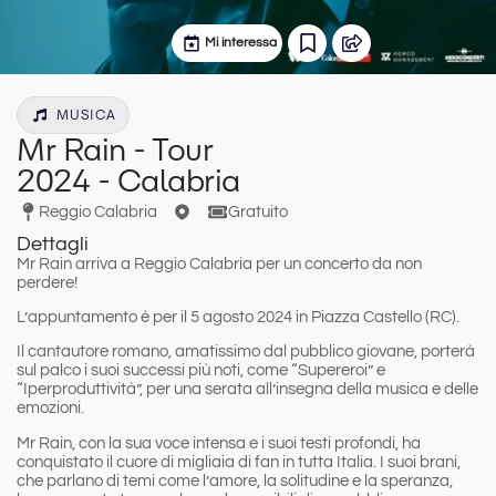
Mi interessa
MUSICA
Mr Rain - Tour
2024 - Calabria
Reggio Calabria
Gratuito
Dettagli
Mr Rain arriva a Reggio Calabria per un concerto da non
perdere!
L’appuntamento è per il 5 agosto 2024 in Piazza Castello (RC).
Il cantautore romano, amatissimo dal pubblico giovane, porterà
sul palco i suoi successi più noti, come “Supereroi” e
“Iperproduttività”, per una serata all’insegna della musica e delle
emozioni.
Mr Rain,
con la sua voce intensa e i suoi testi profondi, ha
conquistato il cuore di migliaia di fan in tutta Italia. I suoi brani,
che parlano di temi come l’amore, la solitudine e la speranza,