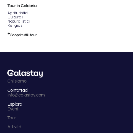
Tour in Calabria
Agrituristici
Culturali
Naturalistici
Religiosi
Scopri tutti i tour
Chi siamo
Contattaci
info@calastay.com
Esplora
Eventi
Tour
Attività