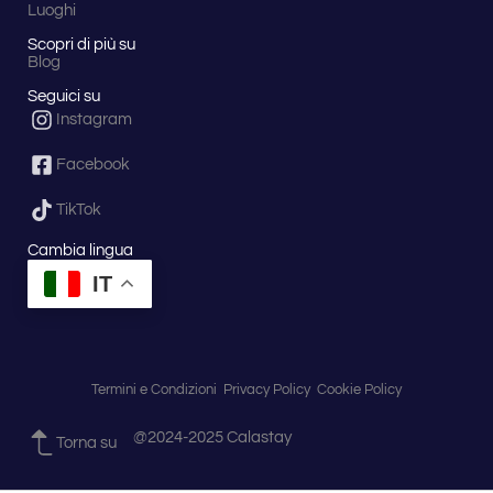
Luoghi
Scopri di più su
Blog
Seguici su
Instagram
Facebook
TikTok
Cambia lingua
IT
Termini e Condizioni
Privacy Policy
Cookie Policy
@2024-2025 Calastay
Torna su