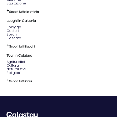
Equitazione
Scopri tutte le attività
Luoghi in Calabria
Spiagge
Castelli
Borghi
Cascate
Scopri tutti i luoghi
Tour in Calabria
Agrituristici
Culturali
Naturalistici
Religiosi
Scopri tutti i tour