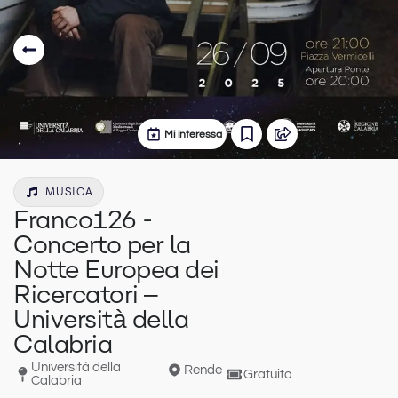
Mi interessa
MUSICA
Franco126 -
Concerto per la
Notte Europea dei
Ricercatori –
Università della
Calabria
Università della
Rende
Gratuito
Calabria