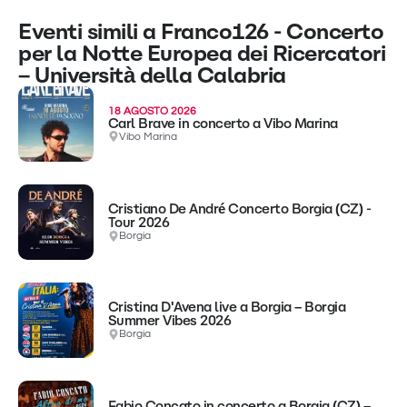
Eventi simili a Franco126 - Concerto
per la Notte Europea dei Ricercatori
– Università della Calabria
18 AGOSTO 2026
Carl Brave in concerto a Vibo Marina
Vibo Marina
Cristiano De André Concerto Borgia (CZ) -
Tour 2026
Borgia
Cristina D'Avena live a Borgia – Borgia
Summer Vibes 2026
Borgia
Fabio Concato in concerto a Borgia (CZ) –