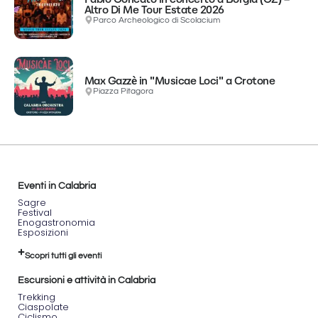
Altro Di Me Tour Estate 2026
Parco Archeologico di Scolacium
Max Gazzè in "Musicae Loci" a Crotone
Piazza Pitagora
Eventi in Calabria
Sagre
Festival
Enogastronomia
Esposizioni
Scopri tutti gli eventi
Escursioni e attività in Calabria
Trekking
Ciaspolate
Ciclismo