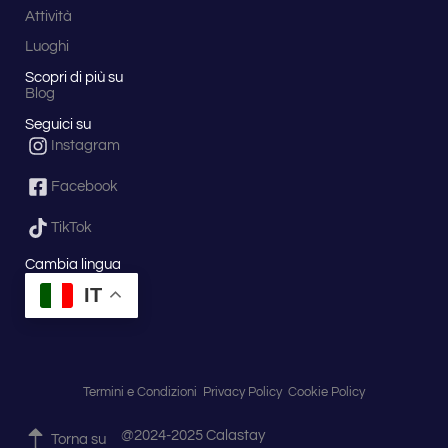
Attività
Luoghi
Scopri di più su
Blog
Seguici su
Instagram
Facebook
TikTok
Cambia lingua
IT
Termini e Condizioni
Privacy Policy
Cookie Policy
@2024-2025 Calastay
Torna su