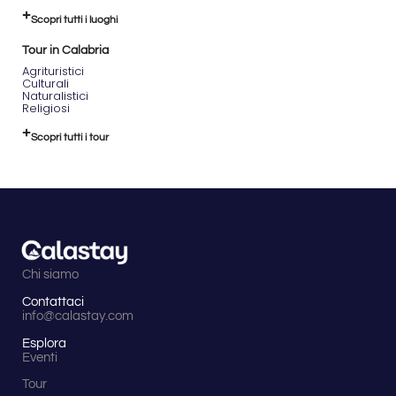
Scopri tutti i luoghi
Tour in Calabria
Agrituristici
Culturali
Naturalistici
Religiosi
Scopri tutti i tour
Chi siamo
Contattaci
info@calastay.com
Esplora
Eventi
Tour