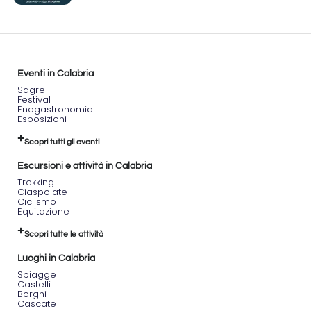
Eventi in Calabria
Sagre
Festival
Enogastronomia
Esposizioni
Scopri tutti gli eventi
Escursioni e attività in Calabria
Trekking
Ciaspolate
Ciclismo
Equitazione
Scopri tutte le attività
Luoghi in Calabria
Spiagge
Castelli
Borghi
Cascate