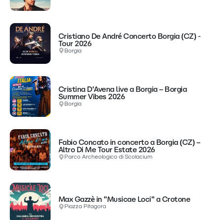
Cristiano De André Concerto Borgia (CZ) -
Tour 2026
Borgia
Cristina D'Avena live a Borgia – Borgia
Summer Vibes 2026
Borgia
Fabio Concato in concerto a Borgia (CZ) –
Altro Di Me Tour Estate 2026
Parco Archeologico di Scolacium
Max Gazzè in "Musicae Loci" a Crotone
Piazza Pitagora