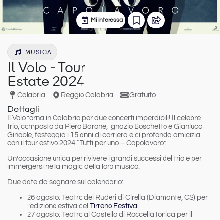
Mi interessa
MUSICA
Il Volo - Tour
Estate 2024
Calabria
Reggio Calabria
Gratuito
Dettagli
Il Volo torna in Calabria per due concerti imperdibili!
Il celebre
trio, composto da Piero Barone, Ignazio Boschetto e Gianluca
Ginoble, festeggia i 15 anni di carriera e di profonda amicizia
con il tour estivo 2024 “Tutti per uno – Capolavoro”.
Un’occasione unica per rivivere i grandi successi del trio e per
immergersi nella magia della loro musica.
Due date da segnare sul calendario:
26 agosto:
Teatro dei Ruderi di Cirella (Diamante, CS) per
l’edizione estiva del
Tirreno Festival
27 agosto:
Teatro al Castello di Roccella Ionica per il