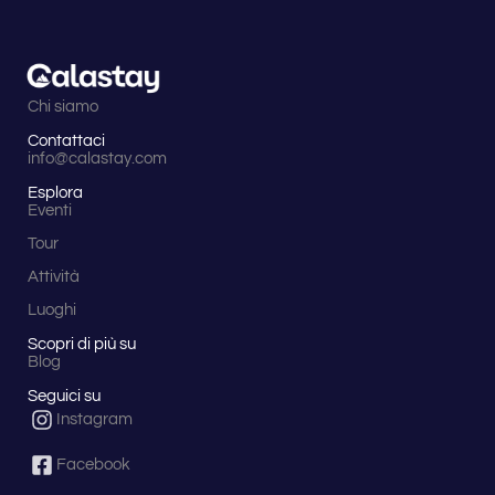
Chi siamo
Contattaci
info@calastay.com
Esplora
Eventi
Tour
Attività
Luoghi
Scopri di più su
Blog
Seguici su
Instagram
Facebook