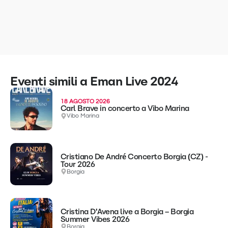
Eventi simili a Eman Live 2024
18 AGOSTO 2026
Carl Brave in concerto a Vibo Marina
Vibo Marina
Cristiano De André Concerto Borgia (CZ) -
Tour 2026
Borgia
Cristina D'Avena live a Borgia – Borgia
Summer Vibes 2026
Borgia