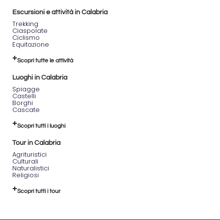
Escursioni e attività in Calabria
Trekking
Ciaspolate
Ciclismo
Equitazione
Scopri tutte le attività
Luoghi in Calabria
Spiagge
Castelli
Borghi
Cascate
Scopri tutti i luoghi
Tour in Calabria
Agrituristici
Culturali
Naturalistici
Religiosi
Scopri tutti i tour