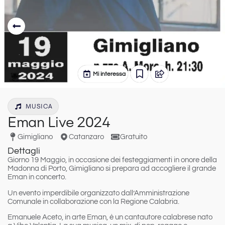
Mi interessa
MUSICA
Eman Live 2024
Gimigliano
Catanzaro
Gratuito
Dettagli
Giorno
19 Maggio,
in occasione dei festeggiamenti in onore della
Madonna di Porto, Gimigliano si prepara ad accogliere il grande
Eman in concerto
.
Un evento imperdibile organizzato dall’Amministrazione
Comunale in collaborazione con la Regione Calabria.
Emanuele Aceto
, in arte
Eman
, è un cantautore calabrese nato