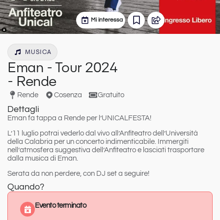
Mi interessa
MUSICA
Eman - Tour 2024
- Rende
Rende
Cosenza
Gratuito
Dettagli
Eman fa tappa a Rende per l’UNICALFESTA!
L’11 luglio potrai vederlo dal vivo all’Anfiteatro dell’Università
della Calabria per un concerto indimenticabile. Immergiti
nell’atmosfera suggestiva dell’Anfiteatro e lasciati trasportare
dalla musica di Eman.
Serata da non perdere, con DJ set a seguire!
Quando?
Evento terminato