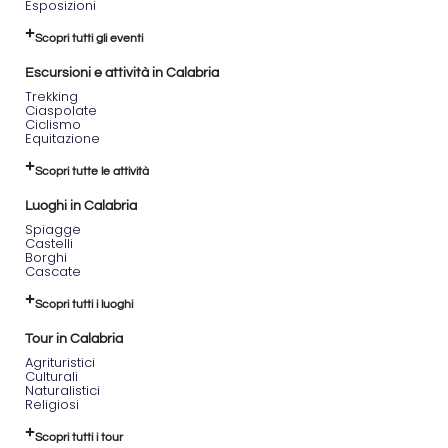
Esposizioni
Scopri tutti gli eventi
Escursioni e attività in Calabria
Trekking
Ciaspolate
Ciclismo
Equitazione
Scopri tutte le attività
Luoghi in Calabria
Spiagge
Castelli
Borghi
Cascate
Scopri tutti i luoghi
Tour in Calabria
Agrituristici
Culturali
Naturalistici
Religiosi
Scopri tutti i tour