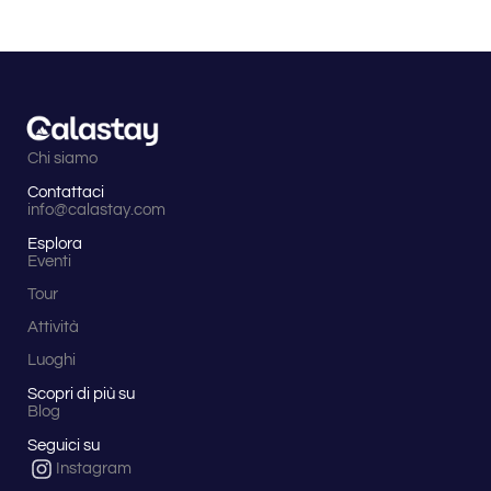
Chi siamo
Contattaci
info@calastay.com
Esplora
Eventi
Tour
Attività
Luoghi
Scopri di più su
Blog
Seguici su
Instagram