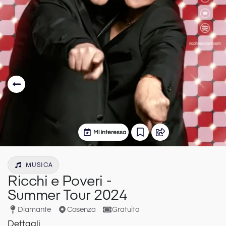
Mi interessa
MUSICA
Ricchi e Poveri -
Summer Tour 2024
Diamante
Cosenza
Gratuito
Dettagli