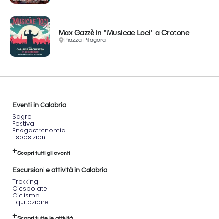
Max Gazzè in "Musicae Loci" a Crotone
Piazza Pitagora
Eventi in Calabria
Sagre
Festival
Enogastronomia
Esposizioni
Scopri tutti gli eventi
Escursioni e attività in Calabria
Trekking
Ciaspolate
Ciclismo
Equitazione
Scopri tutte le attività