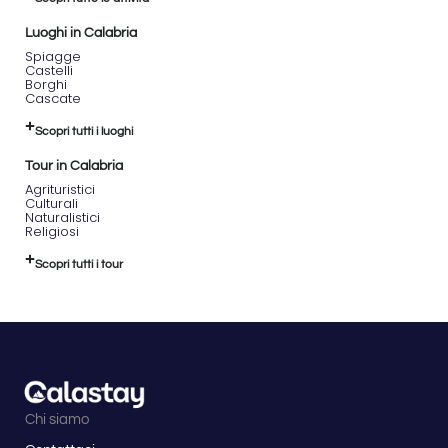
Luoghi in Calabria
Spiagge
Castelli
Borghi
Cascate
Scopri tutti i luoghi
Tour in Calabria
Agrituristici
Culturali
Naturalistici
Religiosi
Scopri tutti i tour
Chi siamo