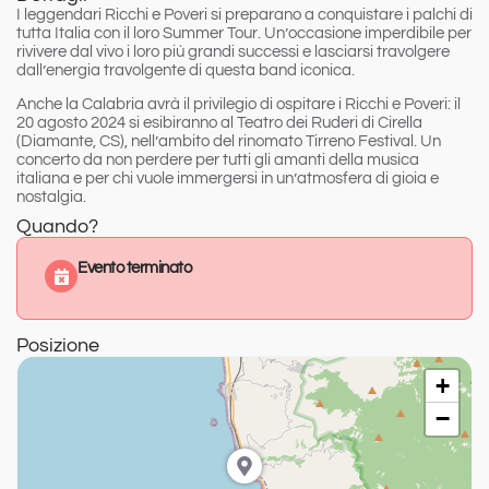
I leggendari
Ricchi e Poveri
si preparano a conquistare i palchi di
tutta Italia con il loro
Summer Tour
. Un’occasione imperdibile per
rivivere dal vivo i loro più grandi successi e lasciarsi travolgere
dall’energia travolgente di questa band iconica.
Anche la Calabria avrà il privilegio di ospitare i Ricchi e Poveri:
il
20 agosto 2024
si esibiranno al
Teatro dei Ruderi di Cirella
(Diamante, CS), nell’ambito del rinomato
Tirreno Festival
. Un
concerto da non perdere per tutti gli amanti della musica
italiana e per chi vuole immergersi in un’atmosfera di gioia e
nostalgia.
Quando?
Evento terminato
Posizione
+
−