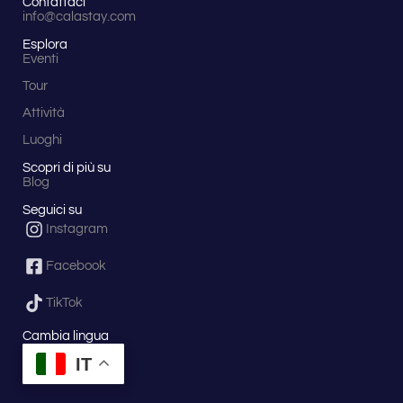
Contattaci
info@calastay.com
Esplora
Eventi
Tour
Attività
Luoghi
Scopri di più su
Blog
Seguici su
Instagram
Facebook
TikTok
Cambia lingua
IT