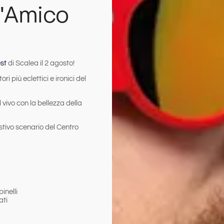
'Amico
st
di Scalea il 2 agosto!
 più eclettici e ironici del
 vivo con la bellezza della
estivo scenario del Centro
inelli
ati