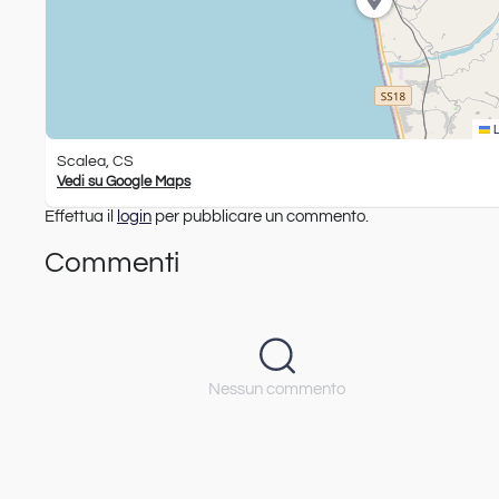
L
Scalea, CS
Vedi su Google Maps
Effettua il
login
per pubblicare un commento.
Commenti
Nessun commento