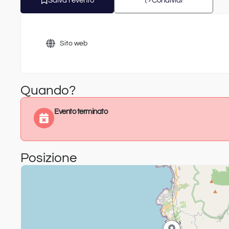
Salva l'evento
Condividi
Sito web
Quando?
Evento terminato
Posizione