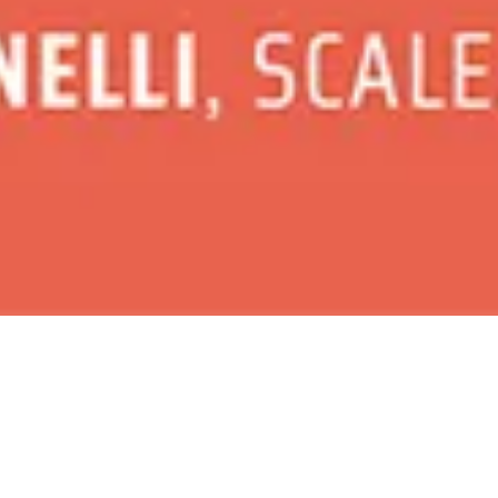
ato
Musica
Evento terminato
Musica