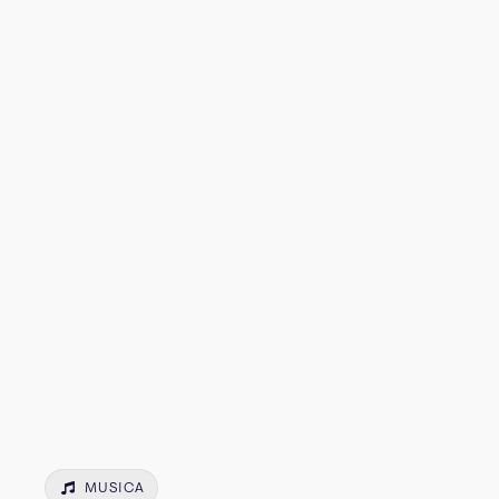
MUSICA