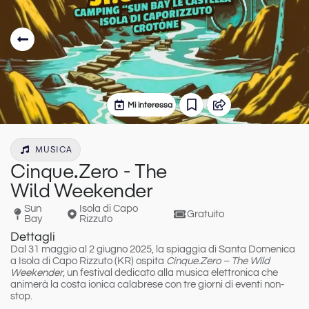
Mi interessa
MUSICA
Cinque.Zero - The
Wild Weekender
Sun
Isola di Capo
Gratuito
Bay
Rizzuto
Dettagli
Dal 31 maggio al 2 giugno 2025, la spiaggia di Santa Domenica
a Isola di Capo Rizzuto (KR) ospita
Cinque.Zero – The Wild
Weekender
, un festival dedicato alla musica elettronica che
animerà la costa ionica calabrese con tre giorni di eventi non-
stop.