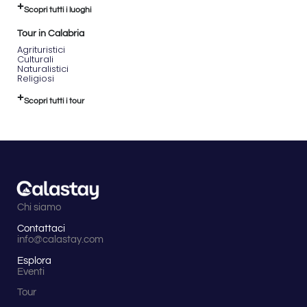
Scopri tutti i luoghi
Tour in Calabria
Agrituristici
Culturali
Naturalistici
Religiosi
Scopri tutti i tour
Chi siamo
Contattaci
info@calastay.com
Esplora
Eventi
Tour