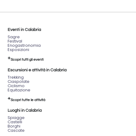
Eventi in Calabria
Sagre
Festival
Enogastronomia
Esposizioni
Scopri tutti gli eventi
Escursioni e attività in Calabria
Trekking
Ciaspolate
Ciclismo
Equitazione
Scopri tutte le attività
Luoghi in Calabria
Spiagge
Castelli
Borghi
Cascate