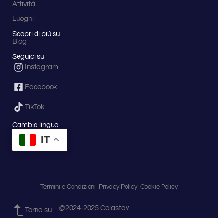
Attività
Luoghi
Scopri di più su
Blog
Seguici su
Instagram
Facebook
TikTok
Cambia lingua
IT
Termini e Condizioni
Privacy Policy
Cookie Policy
@2024-2025 Calastay
Torna su