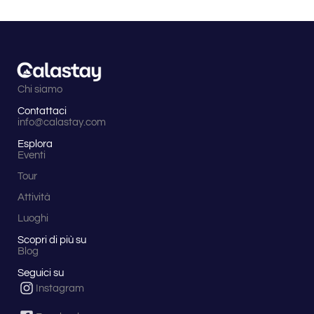
Chi siamo
Contattaci
info@calastay.com
Esplora
Eventi
Tour
Attività
Luoghi
Scopri di più su
Blog
Seguici su
Instagram