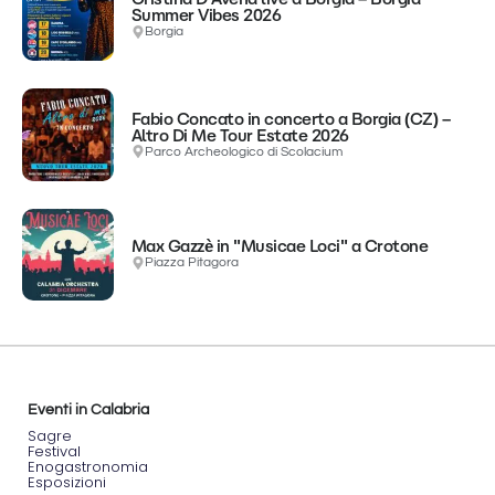
Summer Vibes 2026
Borgia
Fabio Concato in concerto a Borgia (CZ) –
Altro Di Me Tour Estate 2026
Parco Archeologico di Scolacium
Max Gazzè in "Musicae Loci" a Crotone
Piazza Pitagora
Eventi in Calabria
Sagre
Festival
Enogastronomia
Esposizioni