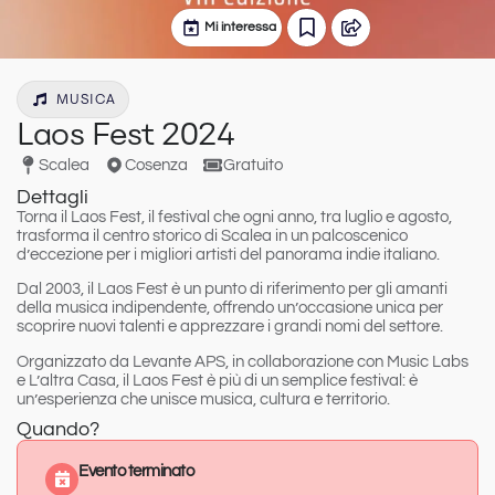
Mi interessa
MUSICA
Laos Fest 2024
Scalea
Cosenza
Gratuito
Dettagli
Torna il
Laos Fest
, il festival che ogni anno, tra luglio e agosto,
trasforma il centro storico di Scalea in un palcoscenico
d’eccezione per i migliori artisti del panorama indie italiano.
Dal 2003
, il Laos Fest è un punto di riferimento per gli amanti
della musica indipendente, offrendo un’occasione unica per
scoprire nuovi talenti e apprezzare i grandi nomi del settore.
Organizzato da Levante APS
, in collaborazione con Music Labs
e L’altra Casa, il Laos Fest è più di un semplice festival: è
un’esperienza che unisce musica, cultura e territorio.
Quando?
Evento terminato