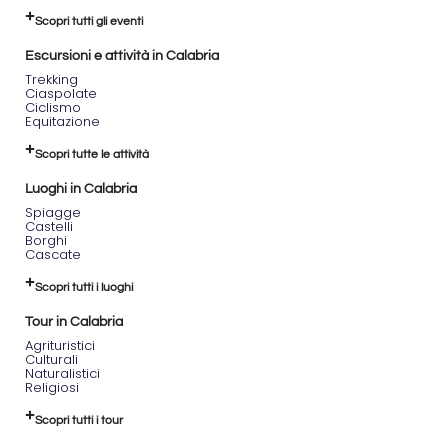
Scopri tutti gli eventi
Escursioni e attività in Calabria
Trekking
Ciaspolate
Ciclismo
Equitazione
Scopri tutte le attività
Luoghi in Calabria
Spiagge
Castelli
Borghi
Cascate
Scopri tutti i luoghi
Tour in Calabria
Agrituristici
Culturali
Naturalistici
Religiosi
Scopri tutti i tour