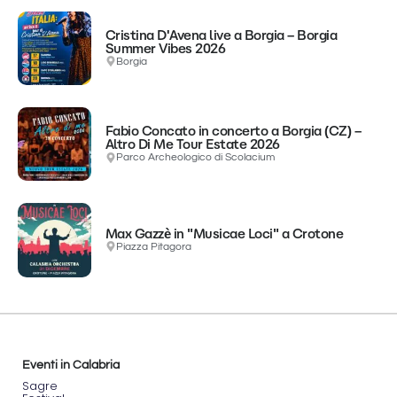
Cristina D'Avena live a Borgia – Borgia
Summer Vibes 2026
Borgia
Fabio Concato in concerto a Borgia (CZ) –
Altro Di Me Tour Estate 2026
Parco Archeologico di Scolacium
Max Gazzè in "Musicae Loci" a Crotone
Piazza Pitagora
Eventi in Calabria
Sagre