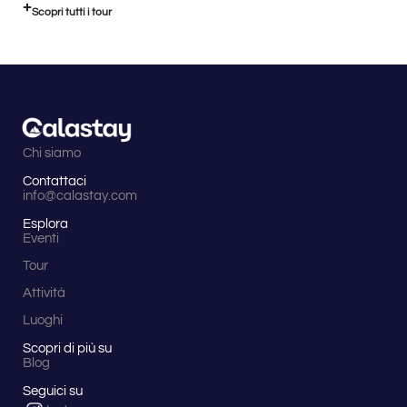
Scopri tutti i tour
Chi siamo
Contattaci
info@calastay.com
Esplora
Eventi
Tour
Attività
Luoghi
Scopri di più su
Blog
Seguici su