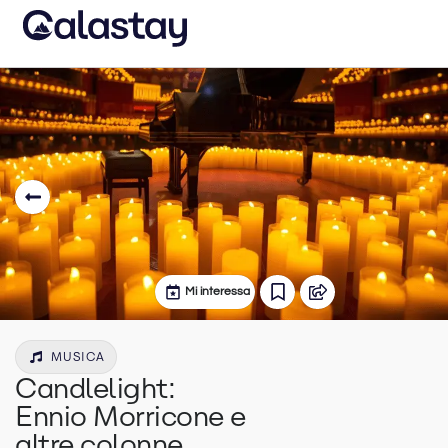
Mi interessa
MUSICA
Candlelight:
Ennio Morricone e
altre colonne