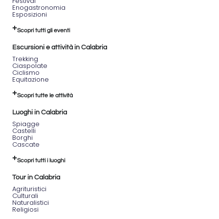
Festival
Enogastronomia
Esposizioni
Scopri tutti gli eventi
Escursioni e attività in Calabria
Trekking
Ciaspolate
Ciclismo
Equitazione
Scopri tutte le attività
Luoghi in Calabria
Spiagge
Castelli
Borghi
Cascate
Scopri tutti i luoghi
Tour in Calabria
Agrituristici
Culturali
Naturalistici
Religiosi