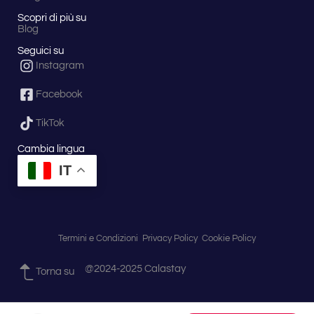
Scopri di più su
Blog
Seguici su
Instagram
Facebook
TikTok
Cambia lingua
IT
Termini e Condizioni
Privacy Policy
Cookie Policy
@2024-2025 Calastay
Torna su