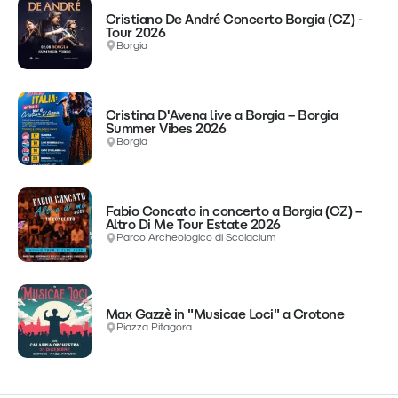
Cristiano De André Concerto Borgia (CZ) -
Tour 2026
Borgia
Cristina D'Avena live a Borgia – Borgia
Summer Vibes 2026
Borgia
Fabio Concato in concerto a Borgia (CZ) –
Altro Di Me Tour Estate 2026
Parco Archeologico di Scolacium
Max Gazzè in "Musicae Loci" a Crotone
Piazza Pitagora