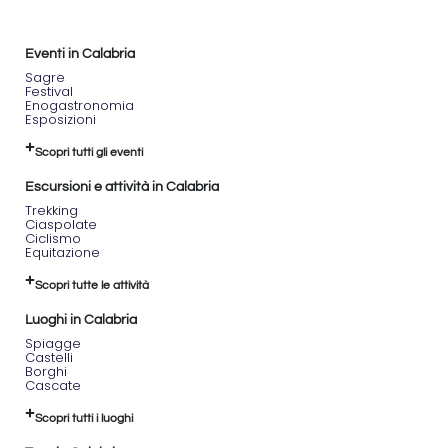
Eventi in Calabria
Sagre
Festival
Enogastronomia
Esposizioni
Scopri tutti gli eventi
Escursioni e attività in Calabria
Trekking
Ciaspolate
Ciclismo
Equitazione
Scopri tutte le attività
Luoghi in Calabria
Spiagge
Castelli
Borghi
Cascate
Scopri tutti i luoghi