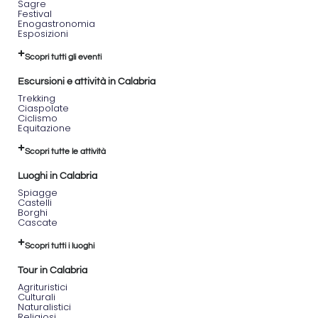
Sagre
Festival
Enogastronomia
Esposizioni
Scopri tutti gli eventi
Escursioni e attività in Calabria
Trekking
Ciaspolate
Ciclismo
Equitazione
Scopri tutte le attività
Luoghi in Calabria
Spiagge
Castelli
Borghi
Cascate
Scopri tutti i luoghi
Tour in Calabria
Agrituristici
Culturali
Naturalistici
Religiosi