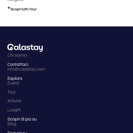
Scopri tutti i tour
Chi siamo
Contattaci
info@calastay.com
Esplora
Eventi
Tour
Attività
Luoghi
Scopri di più su
Blog