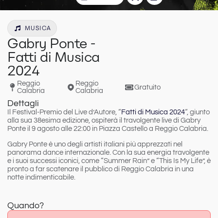
MUSICA
Gabry Ponte -
Fatti di Musica
2024
Reggio
Reggio
Gratuito
Calabria
Calabria
Dettagli
Il Festival-Premio del Live d’Autore, “
Fatti di Musica 2024
“, giunto
alla sua 38esima edizione, ospiterà il travolgente live di
Gabry
Ponte
il
9 agosto alle 22:00
in
Piazza Castello a Reggio Calabria
.
Gabry Ponte è uno degli artisti italiani più apprezzati nel
panorama dance internazionale. Con la sua energia travolgente
e i suoi successi iconici, come “Summer Rain” e “This Is My Life”, è
pronto a far scatenare il pubblico di Reggio Calabria in una
notte indimenticabile.
Quando?