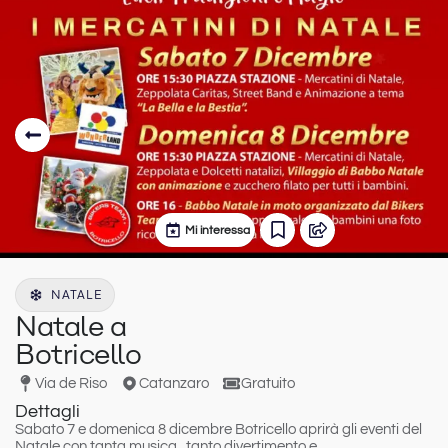
Mi interessa
NATALE
Natale a
Botricello
Via de Riso
Catanzaro
Gratuito
Dettagli
Sabato 7 e domenica 8 dicembre
Botricello
aprirà gli eventi del
Natale
con tanta musica , tanto divertimento e