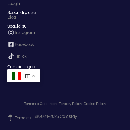
Luoghi
Scopri di più su
Blog
Seguici su
Instagram
Facebook
TikTok
Cambia lingua
IT
Termini e Condizioni
Privacy Policy
Cookie Policy
@2024-2025 Calastay
Torna su