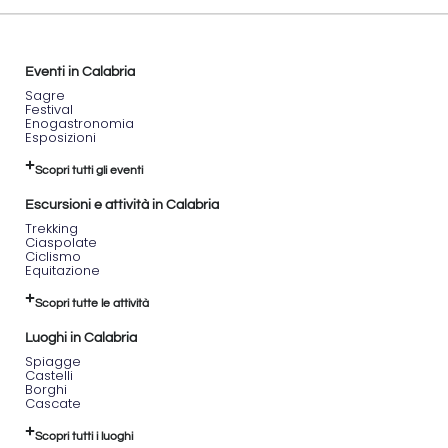
Eventi in Calabria
Sagre
Festival
Enogastronomia
Esposizioni
Scopri tutti gli eventi
Escursioni e attività in Calabria
Trekking
Ciaspolate
Ciclismo
Equitazione
Scopri tutte le attività
Luoghi in Calabria
Spiagge
Castelli
Borghi
Cascate
Scopri tutti i luoghi