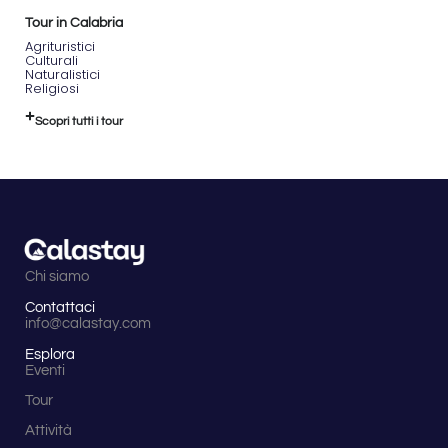
Tour in Calabria
Agrituristici
Culturali
Naturalistici
Religiosi
Scopri tutti i tour
Chi siamo
Contattaci
info@calastay.com
Esplora
Eventi
Tour
Attività