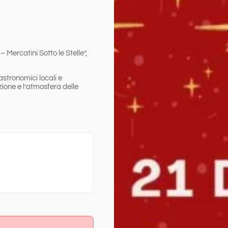
– Mercatini Sotto le Stelle
”,
astronomici locali
e
zione e l’atmosfera delle