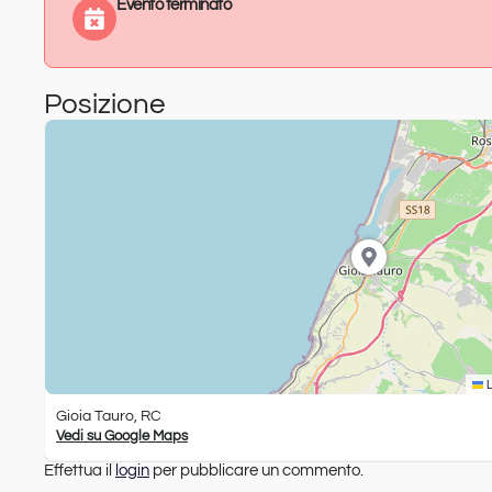
Evento terminato
Posizione
L
Gioia Tauro, RC
Vedi su Google Maps
Effettua il
login
per pubblicare un commento.