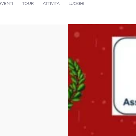
EVENTI
TOUR
ATTIVITÀ
LUOGHI