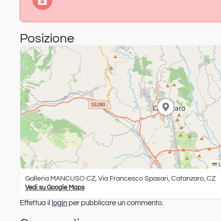
Posizione
L
Galleria MANCUSO CZ, Via Francesco Spasari, Catanzaro, CZ
Vedi su Google Maps
Effettua il
login
per pubblicare un commento.