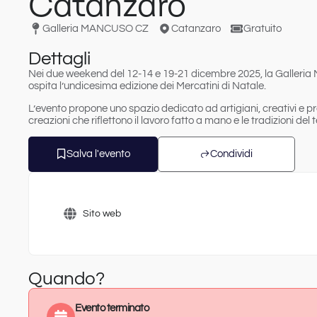
Catanzaro
Galleria MANCUSO CZ
Catanzaro
Gratuito
Dettagli
Nei due weekend del
12-14 e 19-21 dicembre 2025
, la
Galleria
ospita l’undicesima edizione dei
Mercatini di Natale
.
L’evento propone uno spazio dedicato ad artigiani, creativi e pro
creazioni che riflettono il lavoro fatto a mano e le tradizioni del te
Salva l'evento
Condividi
Sito web
Quando?
Evento terminato