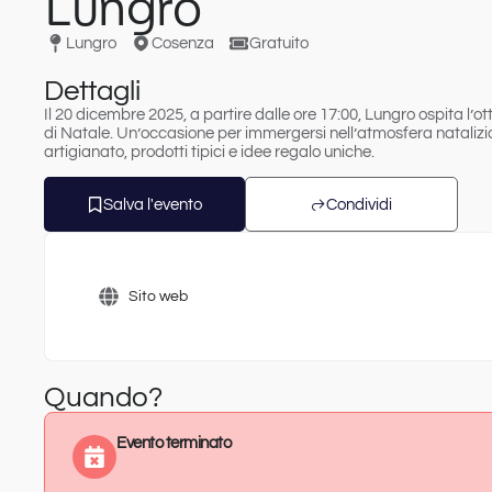
Lungro
Lungro
Cosenza
Gratuito
Dettagli
Il 20 dicembre 2025, a partire dalle ore 17:00, Lungro ospita l’o
di Natale. Un’occasione per immergersi nell’atmosfera natalizia
artigianato, prodotti tipici e idee regalo uniche.
Salva l'evento
Condividi
Sito web
Quando?
Evento terminato