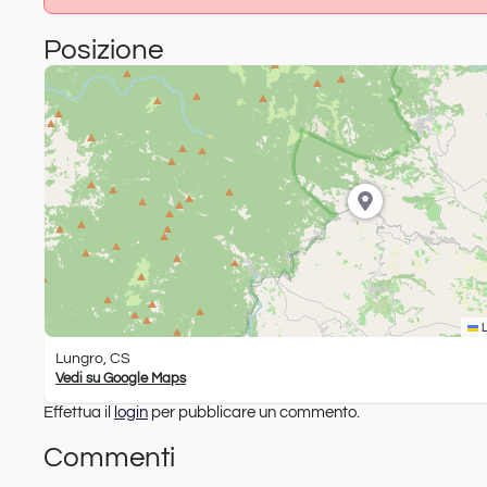
Posizione
L
Lungro, CS
Vedi su Google Maps
Effettua il
login
per pubblicare un commento.
Commenti