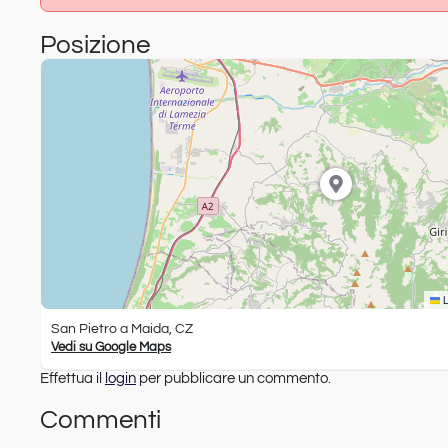
Posizione
L
San Pietro a Maida, CZ
Vedi su Google Maps
Effettua il
login
per pubblicare un commento.
Commenti