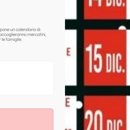
pone un calendario di
o accoglieranno mercatini,
le famiglie.