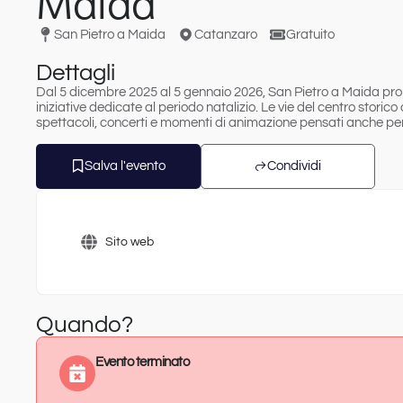
Maida
San Pietro a Maida
Catanzaro
Gratuito
Dettagli
Dal 5 dicembre 2025 al 5 gennaio 2026, San Pietro a Maida pro
iniziative dedicate al periodo natalizio. Le vie del centro storic
spettacoli, concerti e momenti di animazione pensati anche per 
Salva l'evento
Condividi
Sito web
Quando?
Evento terminato