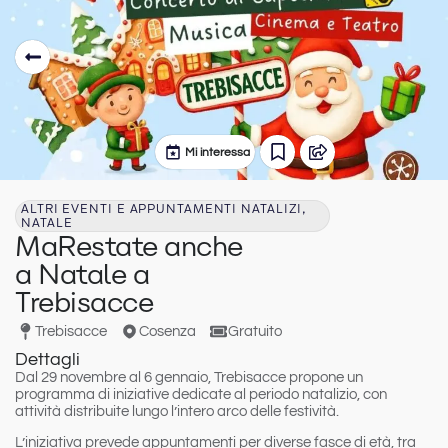
Mi interessa
ALTRI EVENTI E APPUNTAMENTI NATALIZI,
NATALE
MaRestate anche
a Natale a
Trebisacce
Trebisacce
Cosenza
Gratuito
Dettagli
Dal 29 novembre al 6 gennaio
,
Trebisacce
propone un
programma di iniziative dedicate al periodo natalizio
, con
attività distribuite lungo l’intero arco delle festività.
L’iniziativa prevede appuntamenti per diverse fasce di età, tra