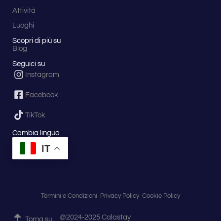
Attività
Luoghi
Scopri di più su
Blog
Seguici su
Instagram
Facebook
TikTok
Cambia lingua
IT
Termini e Condizioni
Privacy Policy
Cookie Policy
@2024-2025 Calastay
Torna su