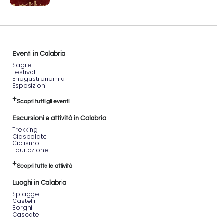
Eventi in Calabria
Sagre
Festival
Enogastronomia
Esposizioni
Scopri tutti gli eventi
Escursioni e attività in Calabria
Trekking
Ciaspolate
Ciclismo
Equitazione
Scopri tutte le attività
Luoghi in Calabria
Spiagge
Castelli
Borghi
Cascate