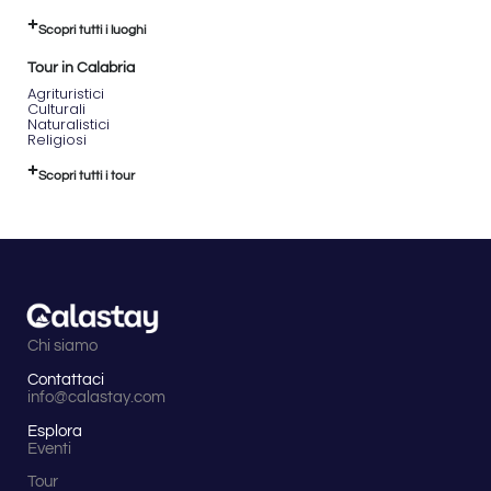
Scopri tutti i luoghi
Tour in Calabria
Agrituristici
Culturali
Naturalistici
Religiosi
Scopri tutti i tour
Chi siamo
Contattaci
info@calastay.com
Esplora
Eventi
Tour