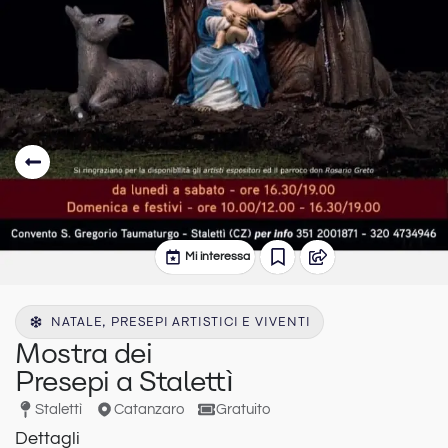
Mi interessa
NATALE, PRESEPI ARTISTICI E VIVENTI
Mostra dei
Presepi a Stalettì
Stalettì
Catanzaro
Gratuito
Dettagli