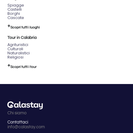
Spiagge
Castelli
Borghi
Cascate
Scopri tutti i luoghi
Tour in Calabria
Agrituristici
Culturali
Naturalistici
Religiosi
Scopri tutti i tour
Chi siamo
Contattaci
info@calastay.com