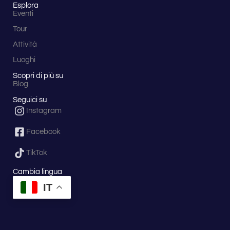
Esplora
Eventi
Tour
Attività
Luoghi
Scopri di più su
Blog
Seguici su
Instagram
Facebook
TikTok
Cambia lingua
IT