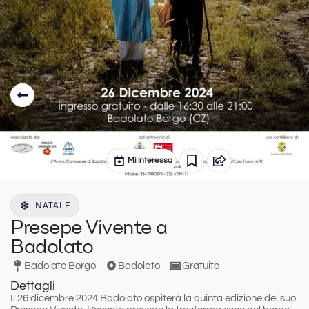
Mi interessa
NATALE
Presepe Vivente a
Badolato
Badolato Borgo
Badolato
Gratuito
Dettagli
Il
26 dicembre 2024
Badolato
ospiterà la quinta edizione del suo