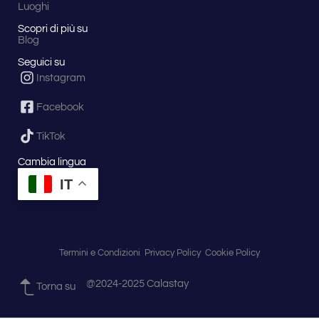
Luoghi
Scopri di più su
Blog
Seguici su
Instagram
Facebook
TikTok
Cambia lingua
IT
Termini e Condizioni
Privacy Policy
Cookie Policy
@2024-2025 Calastay
Torna su