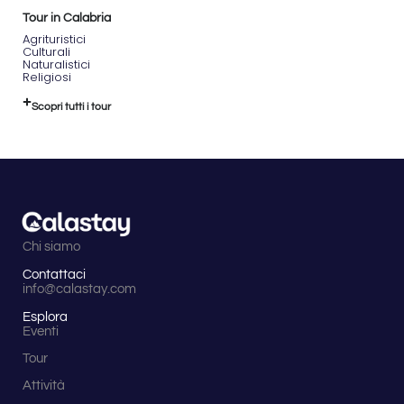
Tour in Calabria
Agrituristici
Culturali
Naturalistici
Religiosi
Scopri tutti i tour
Chi siamo
Contattaci
info@calastay.com
Esplora
Eventi
Tour
Attività