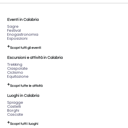
Eventi in Calabria
Sagre
Festival
Enogastronomia
Esposizioni
Scopri tutti gli eventi
Escursioni e attività in Calabria
Trekking
Ciaspolate
Ciclismo
Equitazione
Scopri tutte le attività
Luoghi in Calabria
Spiagge
Castelli
Borghi
Cascate
Scopri tutti i luoghi