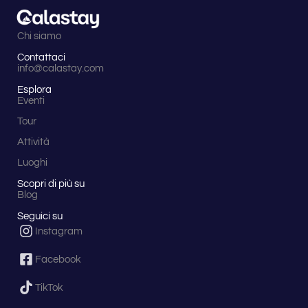
Chi siamo
Contattaci
info@calastay.com
Esplora
Eventi
Tour
Attività
Luoghi
Scopri di più su
Blog
Seguici su
Instagram
Facebook
TikTok