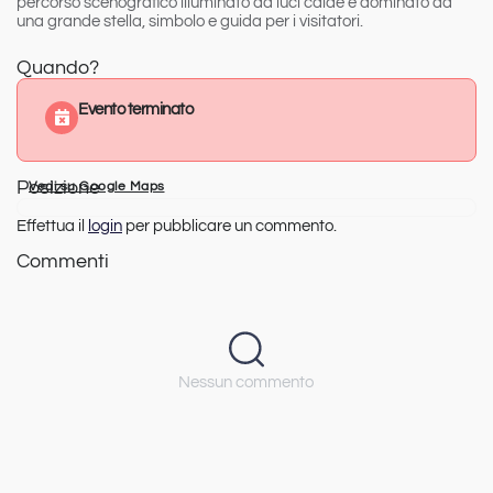
percorso scenografico illuminato da luci calde e dominato da
una grande stella, simbolo e guida per i visitatori.
Quando?
Evento terminato
Posizione
Vedi su Google Maps
Effettua il
login
per pubblicare un commento.
Commenti
Nessun commento