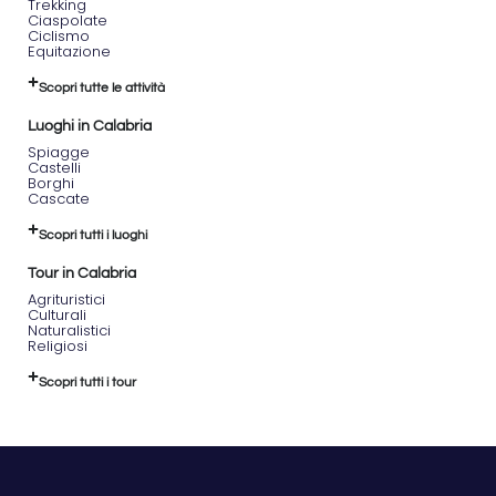
Trekking
Ciaspolate
Ciclismo
Equitazione
Scopri tutte le attività
Luoghi in Calabria
Spiagge
Castelli
Borghi
Cascate
Scopri tutti i luoghi
Tour in Calabria
Agrituristici
Culturali
Naturalistici
Religiosi
Scopri tutti i tour