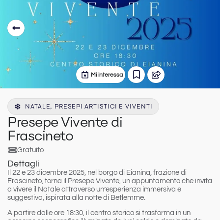
Mi interessa
NATALE, PRESEPI ARTISTICI E VIVENTI
Presepe Vivente di
Frascineto
Gratuito
Dettagli
Il
22 e 23 dicembre 2025
, nel borgo di
Eianina
, frazione di
Frascineto
, torna il
Presepe Vivente
, un appuntamento che invita
a vivere il Natale attraverso un’esperienza immersiva e
suggestiva, ispirata alla notte di Betlemme.
A partire dalle
ore 18:30
, il centro storico si trasforma in un