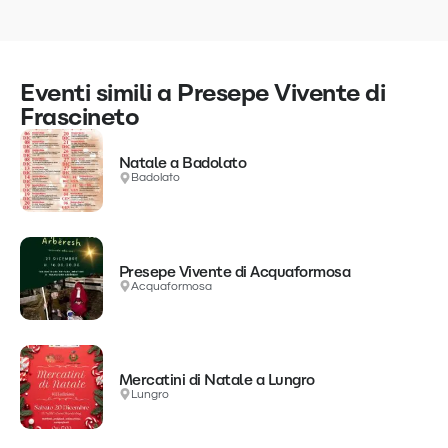
Eventi simili a Presepe Vivente di
Frascineto
Natale a Badolato
Badolato
Presepe Vivente di Acquaformosa
Acquaformosa
Mercatini di Natale a Lungro
Lungro