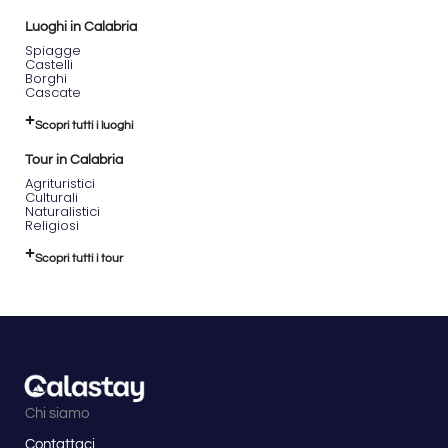
Luoghi in Calabria
Spiagge
Castelli
Borghi
Cascate
Scopri tutti i luoghi
Tour in Calabria
Agrituristici
Culturali
Naturalistici
Religiosi
Scopri tutti i tour
Chi siamo
Contattaci