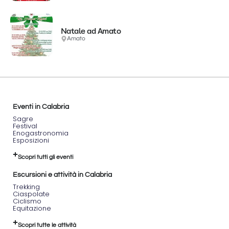
Natale ad Amato
Amato
Eventi in Calabria
Sagre
Festival
Enogastronomia
Esposizioni
Scopri tutti gli eventi
Escursioni e attività in Calabria
Trekking
Ciaspolate
Ciclismo
Equitazione
Scopri tutte le attività