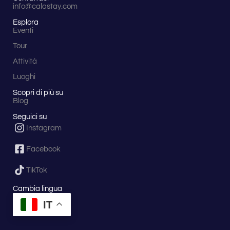
info@calastay.com
Esplora
Eventi
Tour
Attività
Luoghi
Scopri di più su
Blog
Seguici su
Instagram
Facebook
TikTok
Cambia lingua
IT