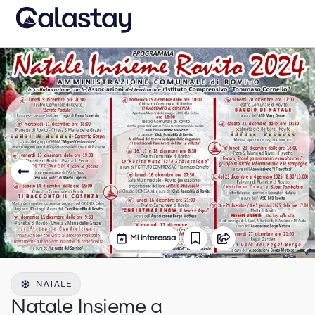
Mi interessa
NATALE
Natale Insieme a