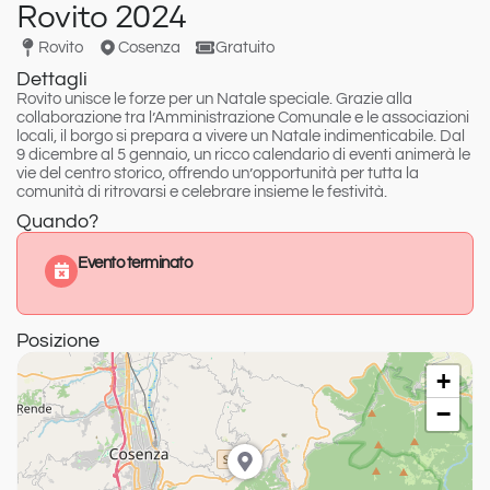
Rovito 2024
Rovito
Cosenza
Gratuito
Dettagli
Rovito
unisce le forze per un
Natale
speciale. Grazie alla
collaborazione tra l’Amministrazione Comunale e le associazioni
locali, il borgo si prepara a vivere un Natale indimenticabile.
Dal
9 dicembre al 5 gennaio
, un ricco calendario di eventi animerà le
vie del centro storico, offrendo un’opportunità per tutta la
comunità di ritrovarsi e celebrare insieme le festività.
Quando?
Evento terminato
Posizione
+
−