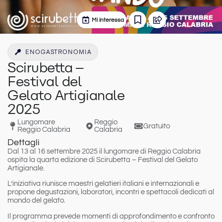
Mi interessa
ENOGASTRONOMIA
Scirubetta –
Festival del
Gelato Artigianale
2025
Lungomare
Reggio
Gratuito
Reggio Calabria
Calabria
Dettagli
Dal 13 al 16 settembre 2025
il lungomare di
Reggio Calabria
ospita la quarta edizione di
Scirubetta – Festival del Gelato
Artigianale
.
L’iniziativa riunisce maestri gelatieri italiani e internazionali e
propone
degustazioni
,
laboratori
, incontri e spettacoli
dedicati al
mondo del gelato
.
Il programma prevede momenti di approfondimento e confronto