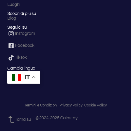
Luoghi
Scopri di più su
Blog
Seguici su
Instagram
Facebook
TikTok
Cambia lingua
IT
Termini e Condizioni
Privacy Policy
Cookie Policy
@2024-2025 Calastay
Torna su