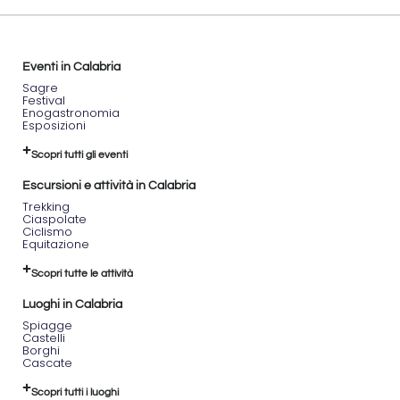
Eventi in Calabria
Sagre
Festival
Enogastronomia
Esposizioni
Scopri tutti gli eventi
Escursioni e attività in Calabria
Trekking
Ciaspolate
Ciclismo
Equitazione
Scopri tutte le attività
Luoghi in Calabria
Spiagge
Castelli
Borghi
Cascate
Scopri tutti i luoghi