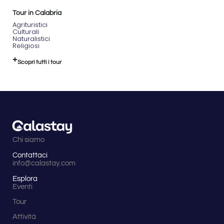
Tour in Calabria
Agrituristici
Culturali
Naturalistici
Religiosi
Scopri tutti i tour
Chi siamo
Contattaci
info@calastay.com
Esplora
Eventi
Tour
Attività