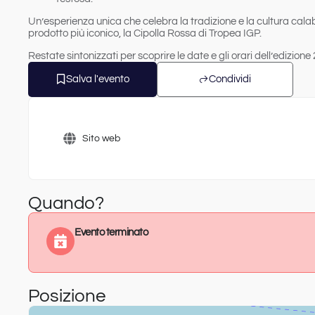
Un’esperienza unica che celebra la tradizione e la cultura cala
prodotto più iconico, la Cipolla Rossa di Tropea IGP.
Restate sintonizzati per scoprire le date e gli orari dell’edizione
Salva l'evento
Condividi
Sito web
Quando?
Evento terminato
Posizione