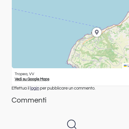
L
Tropea, VV
Vedi su Google Maps
Effettua il
login
per pubblicare un commento.
Commenti