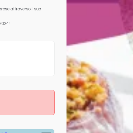
brese
attraverso il suo
 2024!