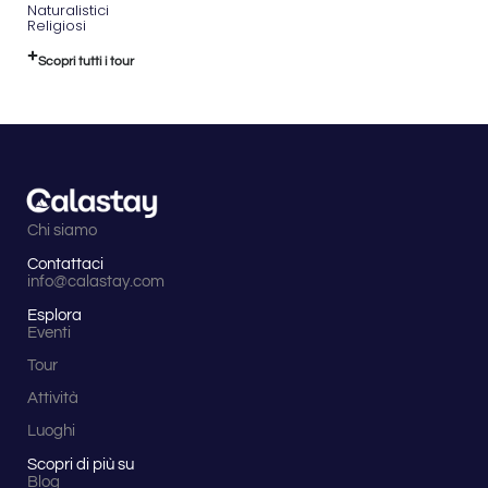
Naturalistici
Religiosi
Scopri tutti i tour
Chi siamo
Contattaci
info@calastay.com
Esplora
Eventi
Tour
Attività
Luoghi
Scopri di più su
Blog