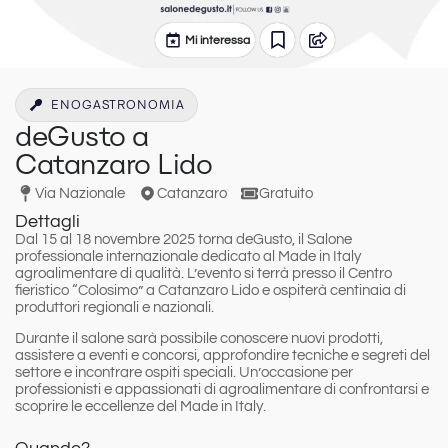
Mi interessa
ENOGASTRONOMIA
deGusto a
Catanzaro Lido
Via Nazionale
Catanzaro
Gratuito
Dettagli
Dal 15 al 18 novembre 2025
torna
deGusto
, il Salone
professionale internazionale dedicato al Made in Italy
agroalimentare di qualità. L’evento si terrà presso il
Centro
fieristico “Colosimo”
a
Catanzaro Lido
e ospiterà centinaia di
produttori regionali e nazionali.
Durante il salone sarà possibile
conoscere nuovi prodotti,
assistere a eventi e concorsi, approfondire tecniche e segreti del
settore e incontrare ospiti speciali
. Un’occasione per
professionisti e appassionati di agroalimentare di confrontarsi e
scoprire le eccellenze del Made in Italy.