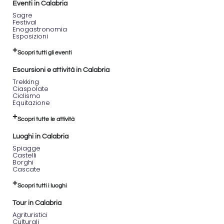
Eventi in Calabria
Sagre
Festival
Enogastronomia
Esposizioni
Scopri tutti gli eventi
Escursioni e attività in Calabria
Trekking
Ciaspolate
Ciclismo
Equitazione
Scopri tutte le attività
Luoghi in Calabria
Spiagge
Castelli
Borghi
Cascate
Scopri tutti i luoghi
Tour in Calabria
Agrituristici
Culturali