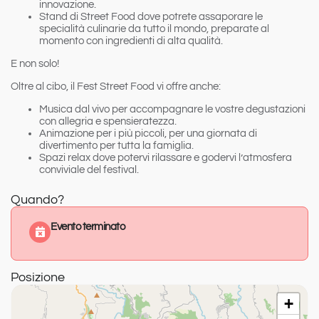
innovazione.
Stand di Street Food
dove potrete assaporare le
specialità culinarie da tutto il mondo, preparate al
momento con ingredienti di alta qualità.
E non solo!
Oltre al cibo, il Fest Street Food vi offre anche:
Musica dal vivo
per accompagnare le vostre degustazioni
con allegria e spensieratezza.
Animazione
per i più piccoli, per una giornata di
divertimento per tutta la famiglia.
Spazi relax
dove potervi rilassare e godervi l’atmosfera
conviviale del festival.
Quando?
Evento terminato
Posizione
+