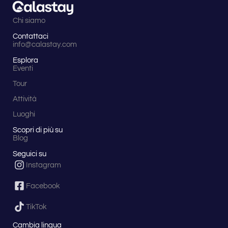
Chi siamo
Contattaci
info@calastay.com
Esplora
Eventi
Tour
Attività
Luoghi
Scopri di più su
Blog
Seguici su
Instagram
Facebook
TikTok
Cambia lingua