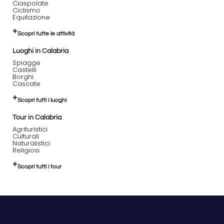
Ciaspolate
Ciclismo
Equitazione
Scopri tutte le attività
Luoghi in Calabria
Spiagge
Castelli
Borghi
Cascate
Scopri tutti i luoghi
Tour in Calabria
Agrituristici
Culturali
Naturalistici
Religiosi
Scopri tutti i tour