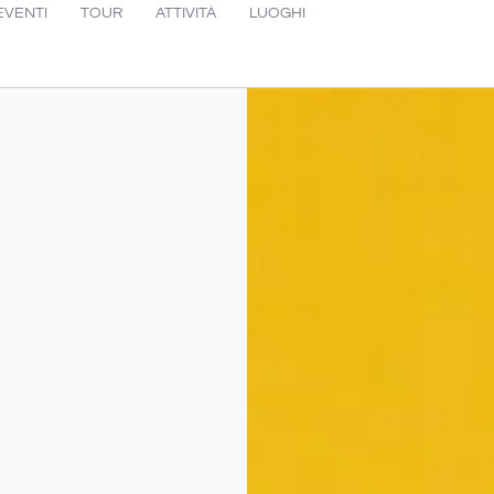
EVENTI
TOUR
ATTIVITÀ
LUOGHI