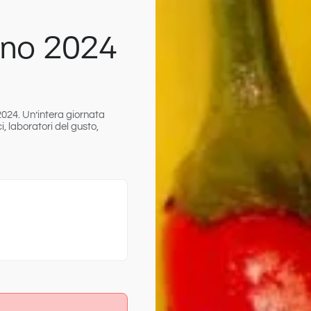
ino 2024
2024. Un’intera giornata
, laboratori del gusto,