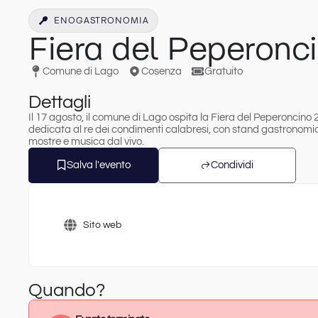
ENOGASTRONOMIA
Fiera del Peperonc
Comune di Lago
Cosenza
Gratuito
Dettagli
Il 17 agosto, il comune di Lago ospita la Fiera del Peperoncino 
dedicata al re dei condimenti calabresi, con stand gastronomici
mostre e musica dal vivo.
Salva l'evento
Condividi
Sito web
Quando?