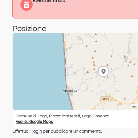
Evento terminato
Posizione
L
Comune di Lago, Piazza Matteotti, Lago Cosenza
Vedi su Google Maps
Effettua il
login
per pubblicare un commento.