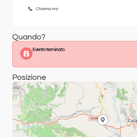
Chiama ora
Quando?
Evento terminato
Posizione