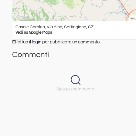
L
Casale Carolea, Via Alba, Settingiano, CZ
Vedi su Google Maps
Effettua il
login
per pubblicare un commento.
Commenti
Nessun commento