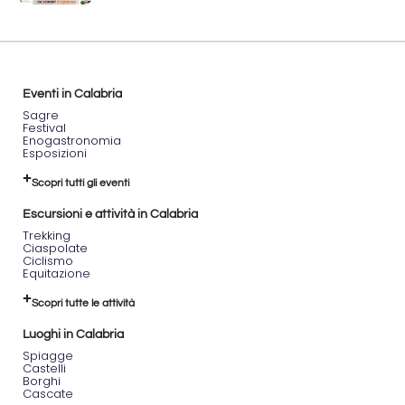
Eventi in Calabria
Sagre
Festival
Enogastronomia
Esposizioni
Scopri tutti gli eventi
Escursioni e attività in Calabria
Trekking
Ciaspolate
Ciclismo
Equitazione
Scopri tutte le attività
Luoghi in Calabria
Spiagge
Castelli
Borghi
Cascate