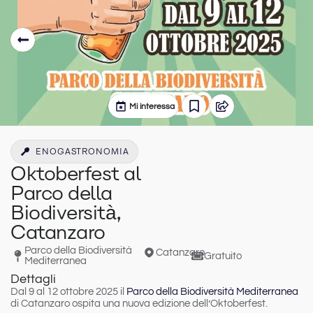
Mi interessa
ENOGASTRONOMIA
Oktoberfest al
Parco della
Biodiversità,
Catanzaro
Parco della Biodiversità
Catanzaro
Gratuito
Mediterranea
Dettagli
Dal 9 al 12 ottobre 2025
il
Parco della Biodiversità Mediterranea
di Catanzaro
ospita una nuova edizione dell’
Oktoberfest
.