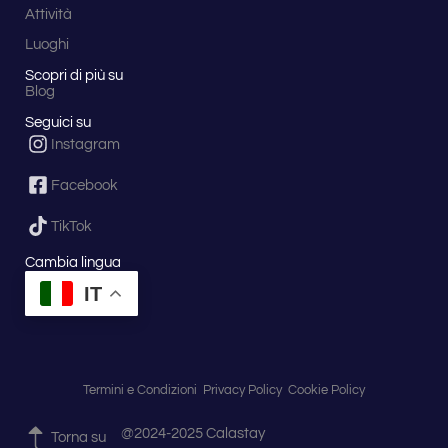
Attività
Luoghi
Scopri di più su
Blog
Seguici su
Instagram
Facebook
TikTok
Cambia lingua
IT
Termini e Condizioni
Privacy Policy
Cookie Policy
@2024-2025 Calastay
Torna su