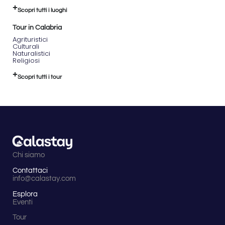
Scopri tutti i luoghi
Tour in Calabria
Agrituristici
Culturali
Naturalistici
Religiosi
Scopri tutti i tour
Chi siamo
Contattaci
info@calastay.com
Esplora
Eventi
Tour