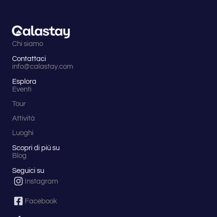
Chi siamo
Contattaci
info@calastay.com
Esplora
Eventi
Tour
Attività
Luoghi
Scopri di più su
Blog
Seguici su
Instagram
Facebook