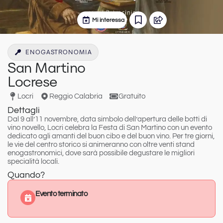
Mi interessa
ENOGASTRONOMIA
San Martino
Locrese
Locri
Reggio Calabria
Gratuito
Dettagli
Dal 9 all’11 novembre
, data simbolo dell’apertura delle botti di
vino novello,
Locri
celebra la
Festa di San Martino
con un evento
dedicato agli amanti del buon cibo e del buon vino. Per tre giorni,
le vie del centro storico si animeranno con oltre venti stand
enogastronomici, dove sarà possibile degustare le migliori
specialità locali.
Quando?
Evento terminato