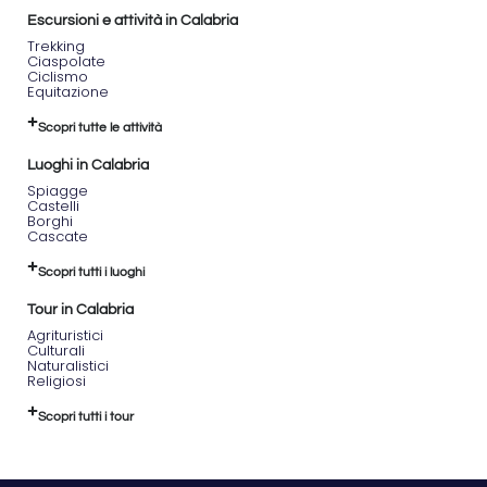
Escursioni e attività in Calabria
Trekking
Ciaspolate
Ciclismo
Equitazione
Scopri tutte le attività
Luoghi in Calabria
Spiagge
Castelli
Borghi
Cascate
Scopri tutti i luoghi
Tour in Calabria
Agrituristici
Culturali
Naturalistici
Religiosi
Scopri tutti i tour